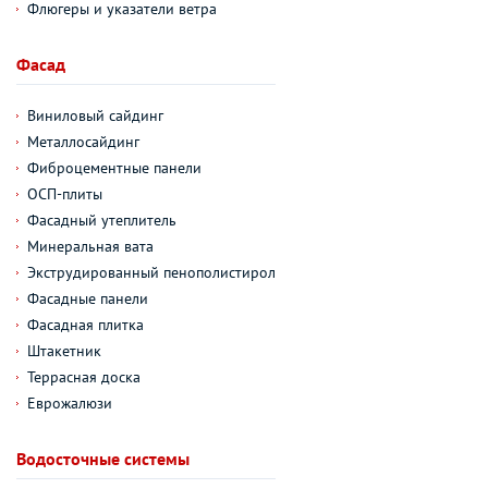
Флюгеры и указатели ветра
Фасад
Виниловый сайдинг
Металлосайдинг
Фиброцементные панели
ОСП-плиты
Фасадный утеплитель
Минеральная вата
Экструдированный пенополистирол
Фасадные панели
Фасадная плитка
Штакетник
Террасная доска
Еврожалюзи
Водосточные системы