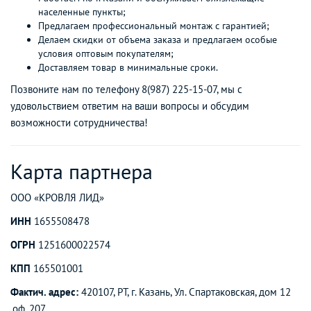
населенные пункты;
Предлагаем профессиональный монтаж с гарантией;
Делаем скидки от объема заказа и предлагаем особые
условия оптовым покупателям;
Доставляем товар в минимальные сроки.
Позвоните нам по телефону 8(987) 225-15-07, мы с
удовольствием ответим на ваши вопросы и обсудим
возможности сотрудничества!
Карта партнера
ООО «КРОВЛЯ ЛИД»
ИНН
1655508478
ОГРН
1251600022574
КПП
165501001
Фактич. адрес:
420107, РТ, г. Казань, Ул. Спартаковская, дом 12
,оф. 207