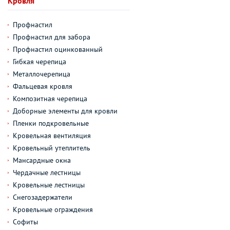
Кровля
Профнастил
Профнастил для забора
Профнастил оцинкованный
Гибкая черепица
Металлочерепица
Фальцевая кровля
Композитная черепица
Доборные элементы для кровли
Пленки подкровельные
Кровельная вентиляция
Кровельный утеплитель
Мансардные окна
Чердачные лестницы
Кровельные лестницы
Снегозадержатели
Кровельные ограждения
Софиты