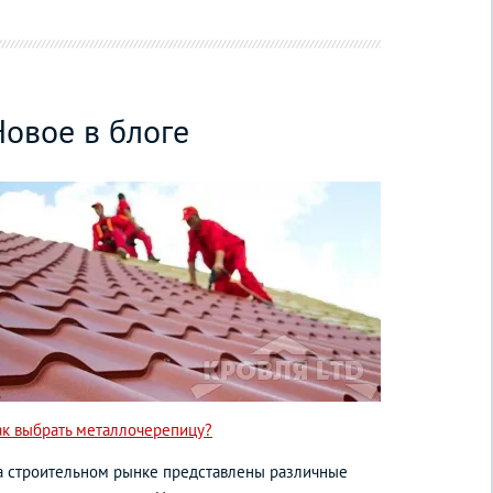
Новое в блоге
ак выбрать металлочерепицу?
а строительном рынке представлены различные