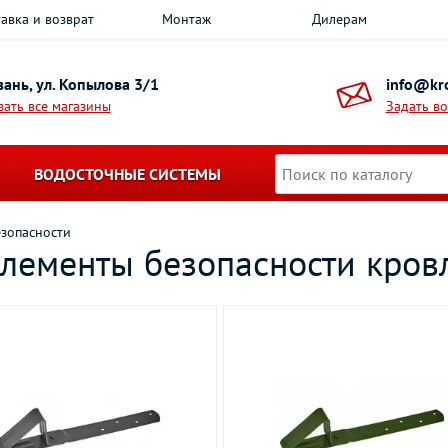
авка и возврат
Монтаж
Дилерам
азань, ул. Копылова 3/1
info@kro
зать все магазины
Задать в
ВОДОСТОЧНЫЕ СИСТЕМЫ
езопасности
элементы безопасности кров