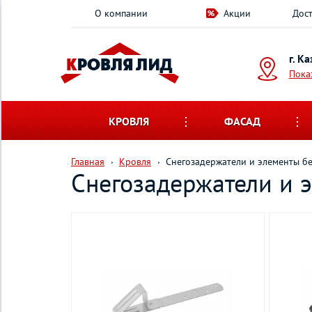
О компании
Акции
Дост
г. К
Пока
КРОВЛЯ
ФАСАД
Главная
Кровля
Снегозадержатели и элементы б
Снегозадержатели и 