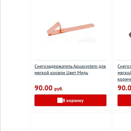
Снегозадержатель Aquasystem для
Снего
мягкой кровли Цвет Медь
мягко
корич
90.00
90.
руб.
В корзину