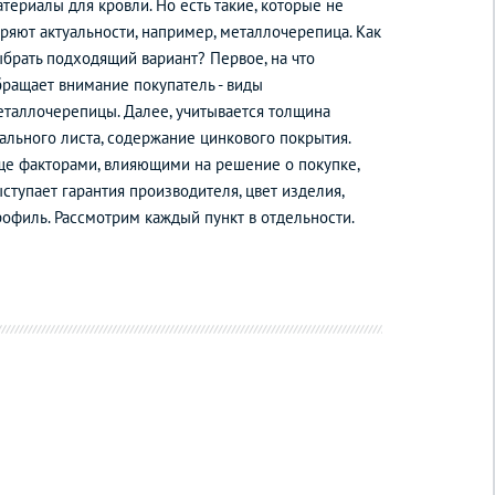
териалы для кровли. Но есть такие, которые не
еряют актуальности, например, металлочерепица. Как
ыбрать подходящий вариант? Первое, на что
бращает внимание покупатель - виды
еталлочерепицы. Далее, учитывается толщина
тального листа, содержание цинкового покрытия.
ще факторами, влияющими на решение о покупке,
ступает гарантия производителя, цвет изделия,
рофиль. Рассмотрим каждый пункт в отдельности.