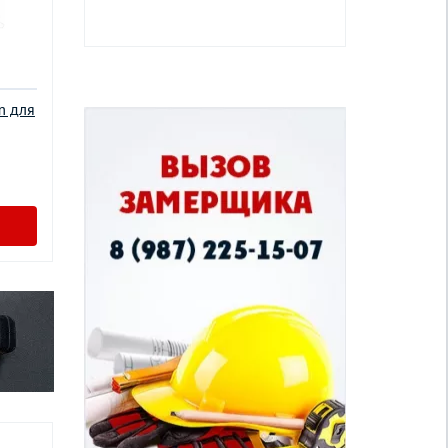
m для