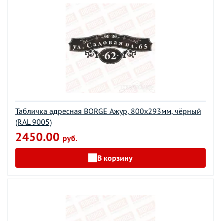
Табличка адресная BORGE Ажур, 800x293мм, чёрный
(RAL 9005)
2450.00
руб.
В корзину