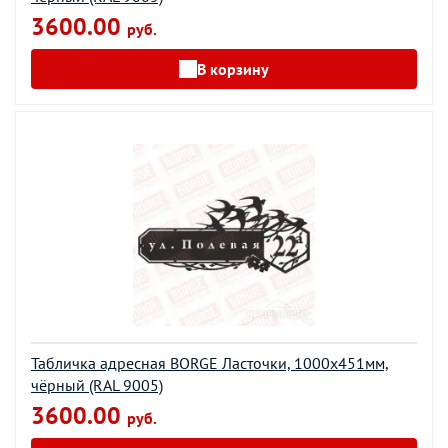
3600.00
руб.
В корзину
Табличка адресная BORGE Ласточки, 1000x451мм,
чёрный (RAL 9005)
3600.00
руб.