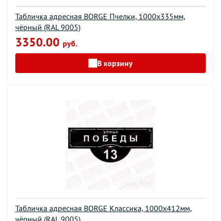
Табличка адресная BORGE Пчелки, 1000x335мм,
чёрный (RAL 9005)
3350.00
руб.
В корзину
Табличка адресная BORGE Классика, 1000x412мм,
чёрный (RAL 9005)