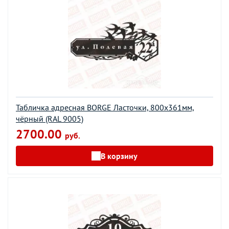
Табличка адресная BORGE Ласточки, 800x361мм,
чёрный (RAL 9005)
2700.00
руб.
В корзину