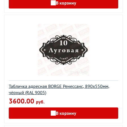
В корзину
Табличка адресная BORGE Ренессанс, 890x550мм,
чёрный (RAL 9005)
3600.00
руб.
В корзину