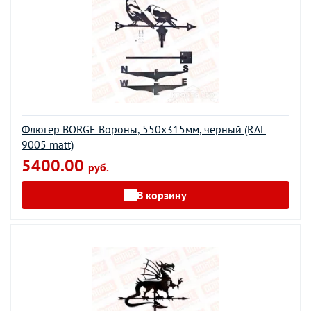
Флюгер BORGE Вороны, 550х315мм, чёрный (RAL
9005 matt)
5400.00
руб.
В корзину