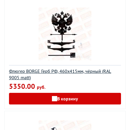
Флюгер BORGE Герб РФ, 460х415мм, чёрный (RAL
9005 matt)
5350.00
руб.
В корзину