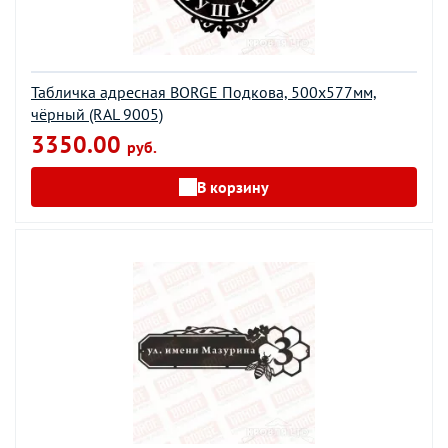
Табличка адресная BORGE Подкова, 500x577мм,
чёрный (RAL 9005)
3350.00
руб.
В корзину