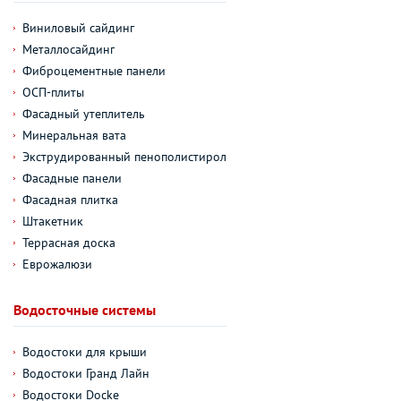
Виниловый сайдинг
Металлосайдинг
Фиброцементные панели
ОСП-плиты
Фасадный утеплитель
Минеральная вата
Экструдированный пенополистирол
Фасадные панели
Фасадная плитка
Штакетник
Террасная доска
Еврожалюзи
Водосточные системы
Водостоки для крыши
Водостоки Гранд Лайн
Водостоки Docke