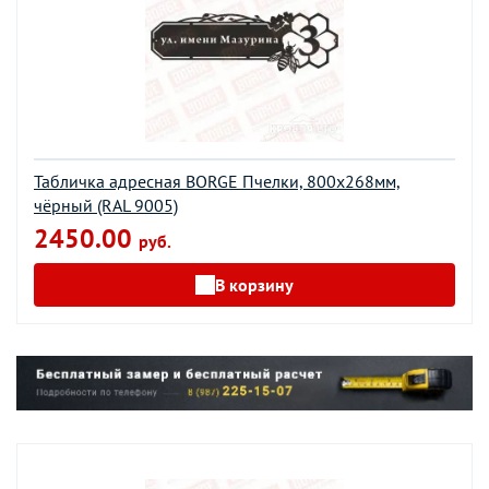
Табличка адресная BORGE Пчелки, 800x268мм,
чёрный (RAL 9005)
2450.00
руб.
В корзину