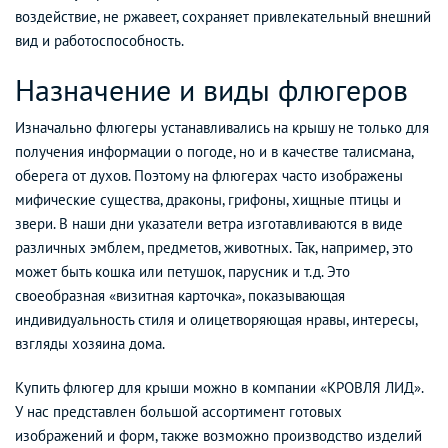
воздействие, не ржавеет, сохраняет привлекательный внешний
вид и работоспособность.
Назначение и виды флюгеров
Изначально флюгеры устанавливались на крышу не только для
получения информации о погоде, но и в качестве талисмана,
оберега от духов. Поэтому на флюгерах часто изображены
мифические существа, драконы, грифоны, хищные птицы и
звери. В наши дни указатели ветра изготавливаются в виде
различных эмблем, предметов, животных. Так, например, это
может быть кошка или петушок, парусник и т.д. Это
своеобразная «визитная карточка», показывающая
индивидуальность стиля и олицетворяющая нравы, интересы,
взгляды хозяина дома.
Купить флюгер для крыши можно в компании «КРОВЛЯ ЛИД».
У нас представлен большой ассортимент готовых
изображений и форм, также возможно производство изделий