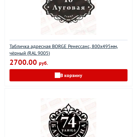
Табличка адресная BORGE Ренессанс, 800x495мм,
чёрный (RAL 9005)
2700.00
руб.
В корзину