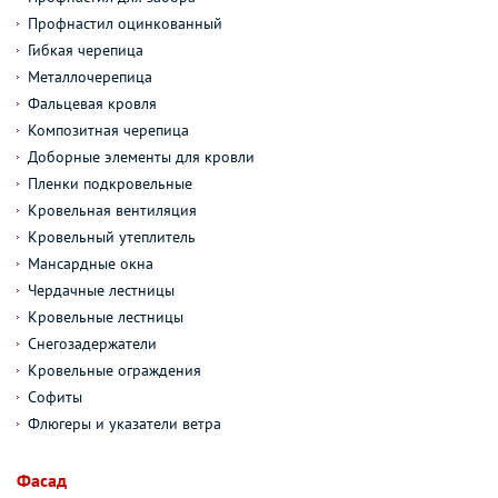
Профнастил оцинкованный
Гибкая черепица
Металлочерепица
Фальцевая кровля
Композитная черепица
Доборные элементы для кровли
Пленки подкровельные
Кровельная вентиляция
Кровельный утеплитель
Мансардные окна
Чердачные лестницы
Кровельные лестницы
Снегозадержатели
Кровельные ограждения
Софиты
Флюгеры и указатели ветра
Фасад