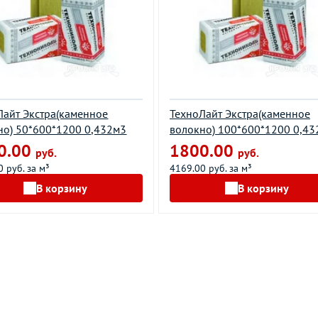
Лайт Экстра(каменное
ТехноЛайт Экстра(каменное
но) 50*600*1200 0,432м3
волокно) 100*600*1200 0,43
0.00
1800.00
руб.
руб.
 руб. за м³
4169.00 руб. за м³
В корзину
В корзину