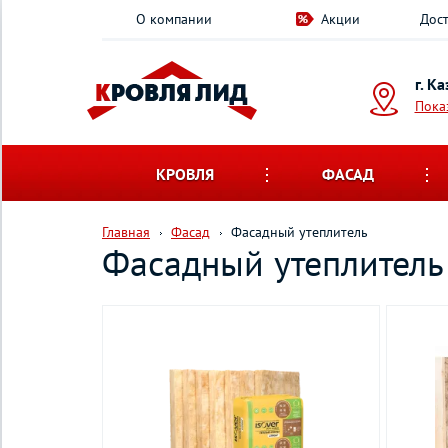
О компании
Акции
Дост
г. К
Пока
КРОВЛЯ
ФАСАД
Главная
Фасад
Фасадный утеплитель
Фасадный утеплитель