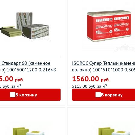
л Стандарт 60 (каменное
ISOROC Супер Теплый (камен
но) 100*600*1200 0,216м3
волокно) 100*610*1000 0,30
5.00
1560.00
руб.
руб.
 руб. за м³
5115.00 руб. за м³
В корзину
В корзину