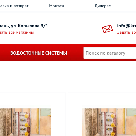
авка и возврат
Монтаж
Дилерам
азань, ул. Копылова 3/1
info@kro
зать все магазины
Задать в
ВОДОСТОЧНЫЕ СИСТЕМЫ