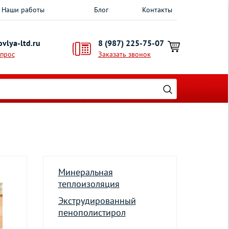
Наши работы
Блог
Контакты
vlya-ltd.ru
8 (987) 225-75-07
опрос
Заказать звонок
Минеральная
теплоизоляция
Экструдированный
пенополистирол