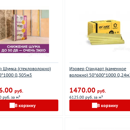
р Шумка (стекловолокно)
Изовер Стандарт (каменное
0*1000 0,305м3
волокно) 50*600*1000 0,24м
6.00
1470.00
руб.
руб.
 руб. за м³
6125.00 руб. за м³
В корзину
В корзину