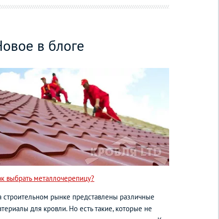
Новое в блоге
ь
46
ак выбрать металлочерепицу?
а строительном рынке представлены различные
териалы для кровли. Но есть такие, которые не