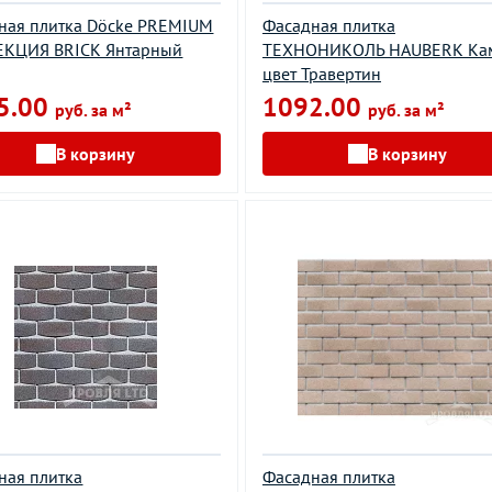
ная плитка Döcke PREMIUM
Фасадная плитка
КЦИЯ BRICK Янтарный
ТEХНОНИКОЛЬ HAUBERK Ка
цвет Травертин
5.00
1092.00
руб. за м²
руб. за м²
В корзину
В корзину
ная плитка
Фасадная плитка