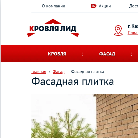
О компании
Акции
Дост
г. К
Пока
КРОВЛЯ
ФАСАД
Главная
Фасад
Фасадная плитка
Фасадная плитка