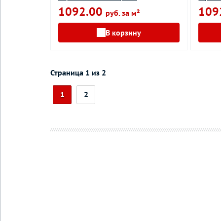
1092.00
109
руб. за м²
В корзину
Страница 1 из 2
1
2