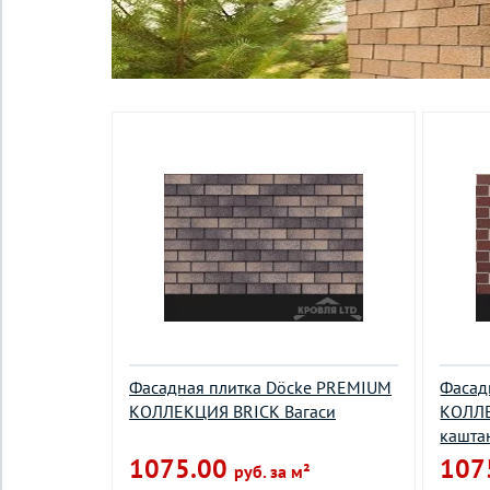
Фасадная плитка Döcke PREMIUM
Фасад
КОЛЛЕКЦИЯ BRICK Вагаси
КОЛЛЕ
кашта
1075.00
107
руб. за м²