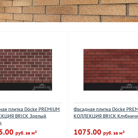
ная плитка Döcke PREMIUM
Фасадная плитка Döcke PRE
КЦИЯ BRICK Зрелый
КОЛЛЕКЦИЯ BRICK Клубнич
н
5.00
1075.00
руб. за м²
руб. за м²