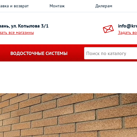
авка и возврат
Монтаж
Дилерам
азань, ул. Копылова 3/1
info@kro
зать все магазины
Задать в
ВОДОСТОЧНЫЕ СИСТЕМЫ