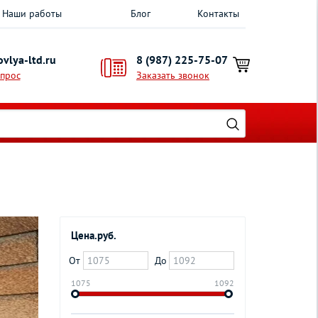
Наши работы
Блог
Контакты
vlya-ltd.ru
8 (987) 225-75-07
опрос
Заказать звонок
Цена.руб.
От
До
1075
1092