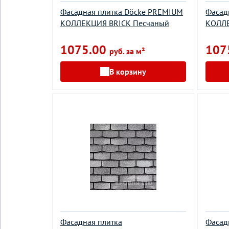
Фасадная плитка Döcke PREMIUM
Фасад
КОЛЛЕКЦИЯ BRICK Песчаный
КОЛЛЕ
1075.00
107
руб. за м²
В корзину
Фасадная плитка
Фасад