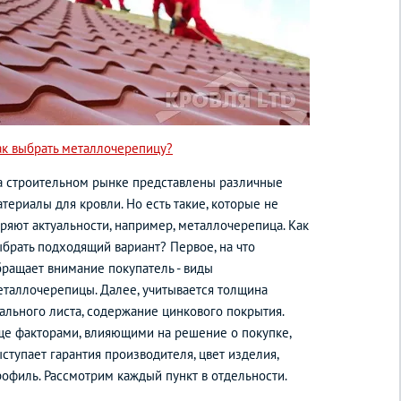
ак выбрать металлочерепицу?
а строительном рынке представлены различные
териалы для кровли. Но есть такие, которые не
еряют актуальности, например, металлочерепица. Как
ыбрать подходящий вариант? Первое, на что
бращает внимание покупатель - виды
еталлочерепицы. Далее, учитывается толщина
тального листа, содержание цинкового покрытия.
ще факторами, влияющими на решение о покупке,
ступает гарантия производителя, цвет изделия,
рофиль. Рассмотрим каждый пункт в отдельности.