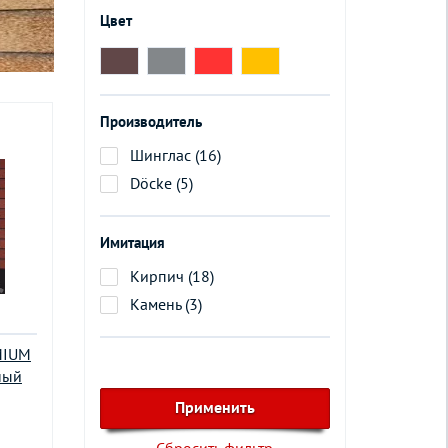
Цвет
Производитель
Шинглас (16)
Döcke (5)
Имитация
Кирпич (18)
Камень (3)
MIUM
ный