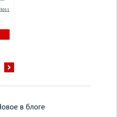
 3011
Новое в блоге