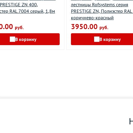
 PRESTIGE ZN 400,
лестницы Rofsystems серия
стер RAL 7004 серый, 1,8м
PRESTIGE ZN, Полиэстер RAL
коричнево-красный
0.00
3950.00
руб.
руб.
В корзину
В корзину