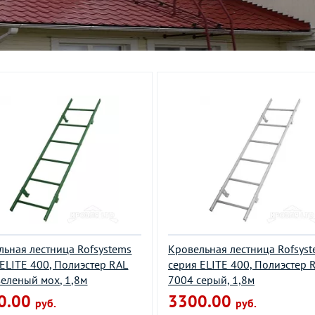
льная лестница Rofsystems
Кровельная лестница Rofsys
 ELITE 400, Полиэстер RAL
серия ELITE 400, Полиэстер 
зеленый мох, 1,8м
7004 серый, 1,8м
0.00
3300.00
руб.
руб.