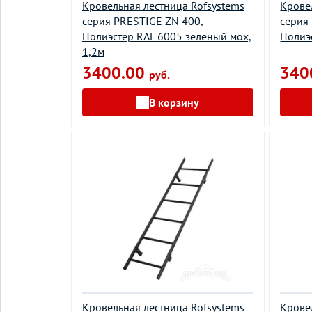
Кровельная лестница Rofsystems
Крове
серия PRESTIGE ZN 400,
серия
Полиэстер RAL 6005 зеленый мох,
Полиэ
1,2м
3400.00
340
руб.
В корзину
Кровельная лестница Rofsystems
Крове