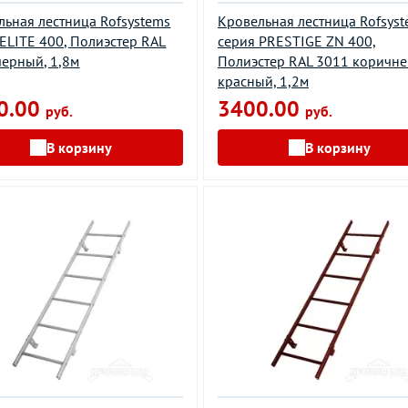
льная лестница Rofsystems
Кровельная лестница Rofsys
 ELITE 400, Полиэстер RAL
серия PRESTIGE ZN 400,
черный, 1,8м
Полиэстер RAL 3011 коричне
красный, 1,2м
0.00
3400.00
руб.
руб.
В корзину
В корзину