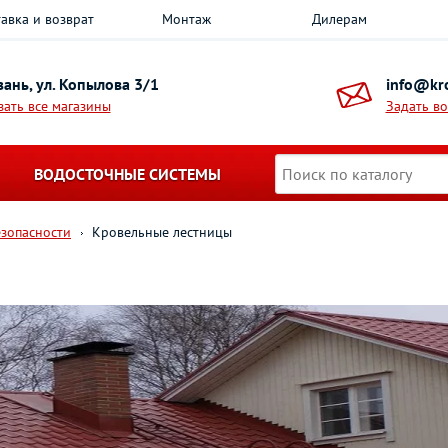
авка и возврат
Монтаж
Дилерам
азань, ул. Копылова 3/1
info@kro
зать все магазины
Задать в
ВОДОСТОЧНЫЕ СИСТЕМЫ
езопасности
Кровельные лестницы