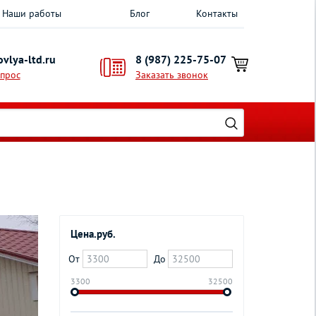
Наши работы
Блог
Контакты
vlya-ltd.ru
8 (987) 225-75-07
опрос
Заказать звонок
Цена.руб.
От
До
3300
32500