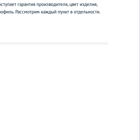
ступает гарантия производителя, цвет изделия,
рофиль. Рассмотрим каждый пункт в отдельности.