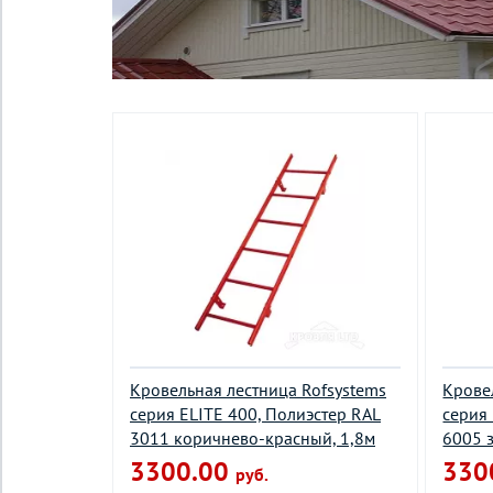
Кровельная лестница Rofsystems
Крове
серия ELITE 400, Полиэстер RAL
серия
3011 коричнево-красный, 1,8м
6005 
3300.00
330
руб.