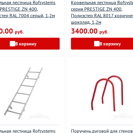
льная лестница Rofsystems
Кровельная лестница Rofsys
 PRESTIGE ZN 400,
серия PRESTIGE ZN 400,
стер RAL 7004 серый, 1,2м
Полиэстер RAL 8017 коричн
шоколад, 1,2м
0.00
3400.00
руб.
руб.
В корзину
В корзину
льная лестница Rofsystems
Поручень дуговой для стено