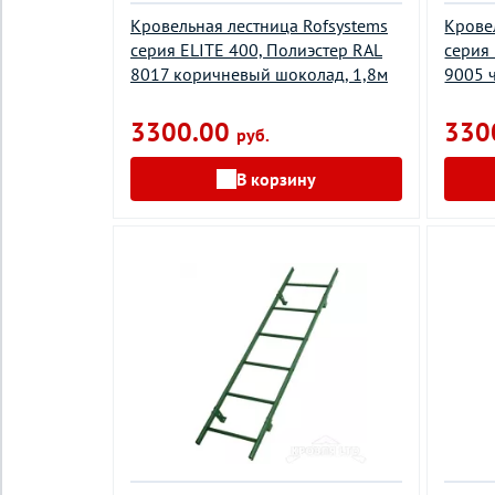
Кровельная лестница Rofsystems
Крове
серия ELITE 400, Полиэстер RAL
серия
8017 коричневый шоколад, 1,8м
9005 
3300.00
330
руб.
В корзину