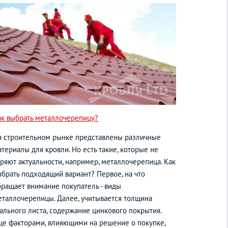
ак выбрать металлочерепицу?
а строительном рынке представлены различные
териалы для кровли. Но есть такие, которые не
еряют актуальности, например, металлочерепица. Как
ыбрать подходящий вариант? Первое, на что
бращает внимание покупатель - виды
еталлочерепицы. Далее, учитывается толщина
тального листа, содержание цинкового покрытия.
ще факторами, влияющими на решение о покупке,