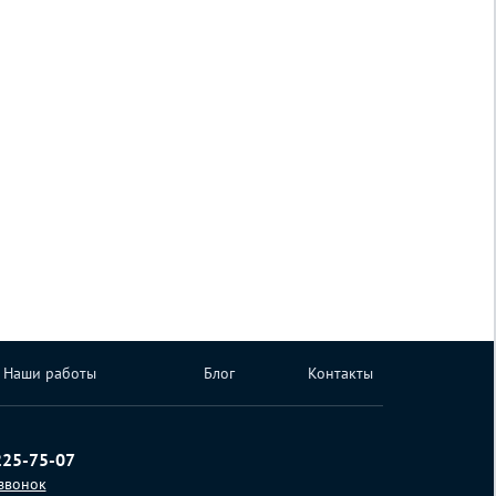
Наши работы
Блог
Контакты
225-75-07
 звонок