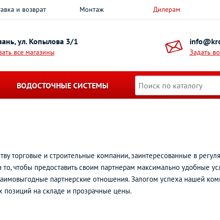
авка и возврат
Монтаж
Дилерам
азань, ул. Копылова 3/1
info@kro
зать все магазины
Задать в
ВОДОСТОЧНЫЕ СИСТЕМЫ
ву торговые и строительные компании, заинтересованные в регул
 то, чтобы предоставить своим партнерам максимально удобные ус
 взаимовыгодные партнерские отношения. Залогом успеха нашей ко
х позиций на складе и прозрачные цены.