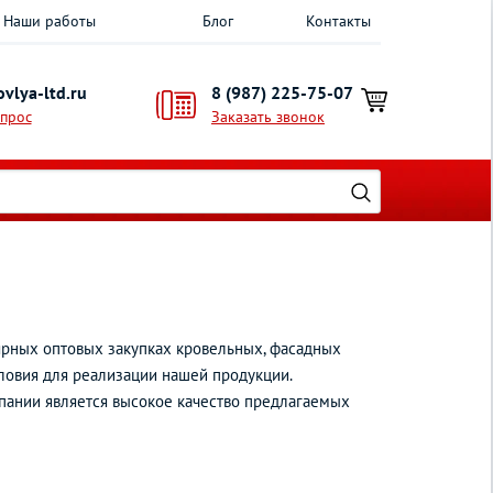
Наши работы
Блог
Контакты
vlya-ltd.ru
8 (987) 225-75-07
опрос
Заказать звонок
ярных оптовых закупках кровельных, фасадных
ловия для реализации нашей продукции.
мпании является высокое качество предлагаемых