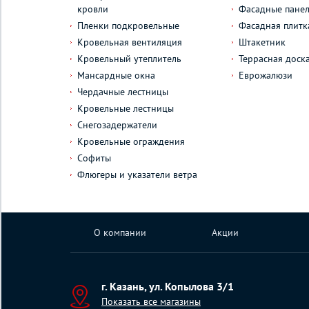
кровли
Фасадные пане
Пленки подкровельные
Фасадная плитк
Кровельная вентиляция
Штакетник
Кровельный утеплитель
Террасная доск
Мансардные окна
Еврожалюзи
Чердачные лестницы
Кровельные лестницы
Снегозадержатели
Кровельные ограждения
Софиты
Флюгеры и указатели ветра
О компании
Акции
г. Казань, ул. Копылова 3/1
Показать все магазины