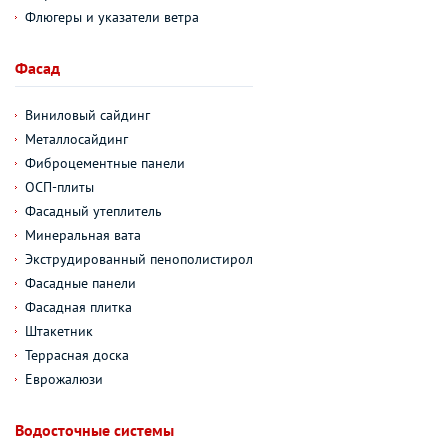
Флюгеры и указатели ветра
Фасад
Виниловый сайдинг
Металлосайдинг
Фиброцементные панели
ОСП-плиты
Фасадный утеплитель
Минеральная вата
Экструдированный пенополистирол
Фасадные панели
Фасадная плитка
Штакетник
Террасная доска
Еврожалюзи
Водосточные системы