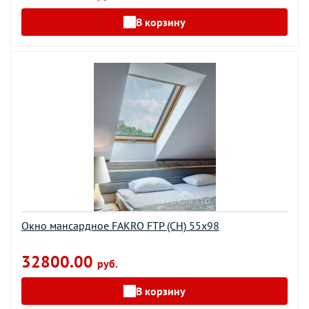
В корзину
Окно мансардное FAKRO FTP (CH) 55х98
32800.00
руб.
В корзину