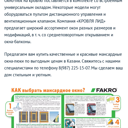
Окно-люк на кровлю поставляется в комплекте со встроенным
универсальным окладом. Некоторые модели могут
оборудоваться пультом дистанционного управления и
вентиляционным клапаном. Компания «КРОВЛЯ ЛИД»
предлагает широкий ассортимент окон разных размеров и
модификаций, в т. ч. со среднеповоротным открыванием и
окна-балконы.
Предлагаем вам купить качественные и красивые мансардные
окна-люки по выгодным ценам в Казани. Свяжитесь с нашими
специалистами по телефону 8(987) 225-15-07. Мы сделаем ваш
дом стильным и уютным.