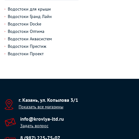
Водостоки для крыши
Водостоки Гранд Лайн
Водостоки Docke
Водостоки Оптима
Водостоки Аквасистем
Водостоки Престиж
Водостоки Проект
г. Казань, ул. Копылова 3/1
Показать все магазины
info@krovlya-ltd.ru
Задать вопрос
8 (987) 225-75-07