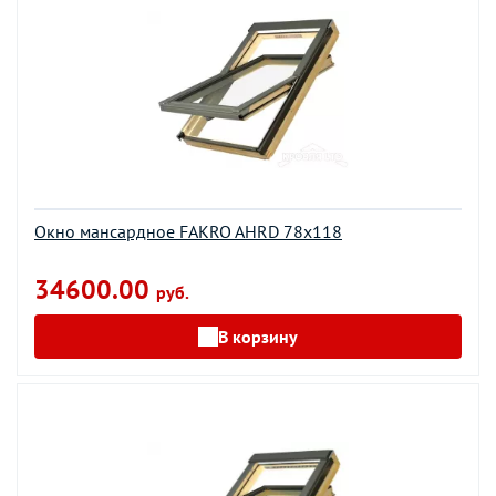
Окно мансардное FAKRO AHRD 78х118
34600.00
руб.
В корзину