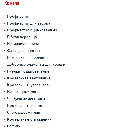
Кровля
Профнастил
Профнастил для забора
Профнастил оцинкованный
Гибкая черепица
Металлочерепица
Фальцевая кровля
Композитная черепица
Доборные элементы для кровли
Пленки подкровельные
Кровельная вентиляция
Кровельный утеплитель
Мансардные окна
Чердачные лестницы
Кровельные лестницы
Снегозадержатели
Кровельные ограждения
Софиты