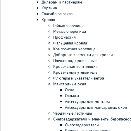
Дилерам и партнерам
Корзина
Спасибо за заказ
Кровля
Гибкая черепица
Металлочерепица
Профнастил
Фальцевая кровля
Композитная черепица
Доборные элементы для кровли
Пленки подкровельные
Кровельная вентиляция
Кровельный утеплитель
Флюгеры и указатели ветра
Мансардные окна
Окна
Оклады
Аксессуары для монтажа
Аксессуары для мансардных окон
Чердачные лестницы
Снегозадержатели и элементы безопасно
Снегозадержатели
Кровельные ограждения