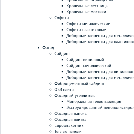
Кровельные лестницы
Кровельные мостики
Софиты
Софиты металлические
Софиты пластиковые
Доборные элементы для металличе
Доборные элементы для пластиков
Фасад
Сайдинг
Сайдинг виниловый
Сайдинг металлический
Доборные элементы для виниловог
Доборные элементы для металличе
Фиброцементный сайдинг
OSB плиты
Фасадный утеплитель
Минеральная теплоизоляция
Экструдированный пенополистиро
Фасадная панель
Фасадная плитка
Евроштакетник
Теплые панели