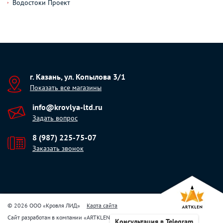
Водостоки Проект
г. Казань, ул. Копылова 3/1
Показать все магазины
info@krovlya-ltd.ru
Задать вопрос
8 (987) 225-75-07
Заказать звонок
© 2026 ООО «Кровля ЛИД»
Карта сайта
Сайт разработан в компании
«
ARTKLEN
»
Консультация в Telegram