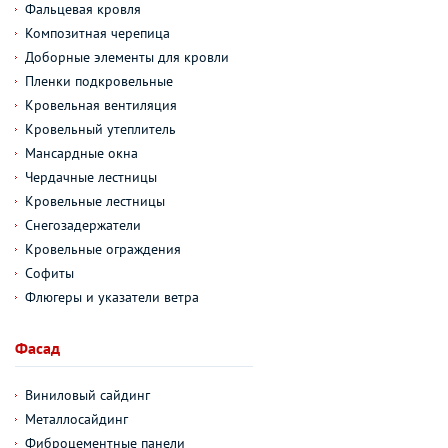
Фальцевая кровля
Композитная черепица
Доборные элементы для кровли
Пленки подкровельные
Кровельная вентиляция
Кровельный утеплитель
Мансардные окна
Чердачные лестницы
Кровельные лестницы
Снегозадержатели
Кровельные ограждения
Софиты
Флюгеры и указатели ветра
Фасад
Виниловый сайдинг
Металлосайдинг
Фиброцементные панели