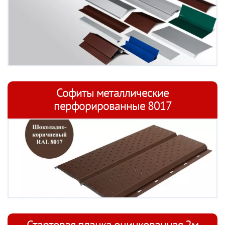
Софиты металлические
перфорированные 8017
Стартовая планка оцинкованная 2м