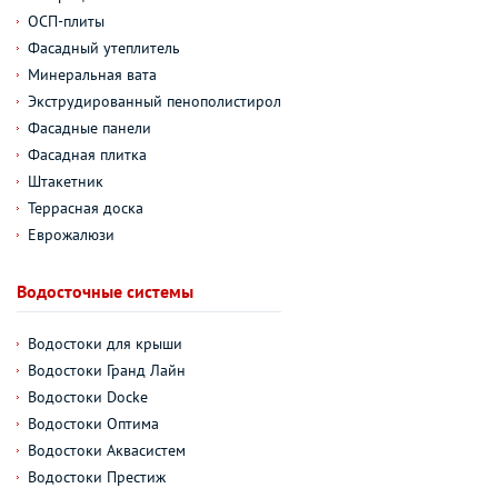
ОСП-плиты
Фасадный утеплитель
Минеральная вата
Экструдированный пенополистирол
Фасадные панели
Фасадная плитка
Штакетник
Террасная доска
Еврожалюзи
Водосточные системы
Водостоки для крыши
Водостоки Гранд Лайн
Водостоки Docke
Водостоки Оптима
Водостоки Аквасистем
Водостоки Престиж