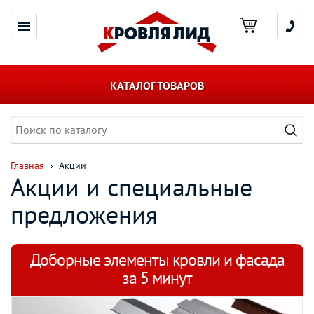
КАТАЛОГ ТОВАРОВ
Главная
Акции
Акции и специальные
предложения
Доборные элементы кровли и фасада
за 5 минут