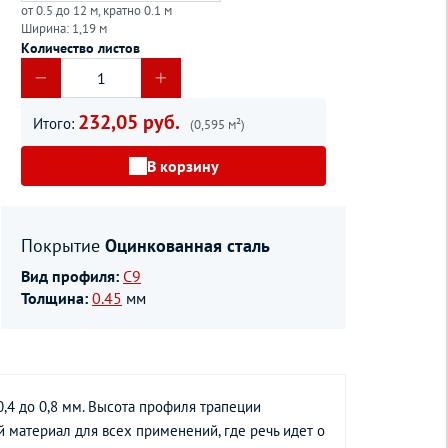
от 0.5 до 12 м, кратно 0.1 м
Ширина: 1,19 м
Количество листов
232,05 руб.
Итого:
(0,595 м²)
В корзину
Покрытие
Оцинкованная сталь
Вид профиля:
С9
Толщина:
0.45
мм
,4 до 0,8 мм. Высота профиля трапеции
й материал для всех применений, где речь идет о