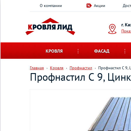
О компании
Акции
Дост
г. К
Пока
КРОВЛЯ
ФАСАД
Главная
Кровля
Профнастил
Профнастил С 9, 
Профнастил С 9, Цинк