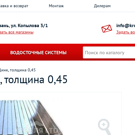
авка и возврат
Монтаж
Дилерам
азань, ул. Копылова 3/1
info@kro
зать все магазины
Задать в
ВОДОСТОЧНЫЕ СИСТЕМЫ
Цинк, толщина 0,45
, толщина 0,45