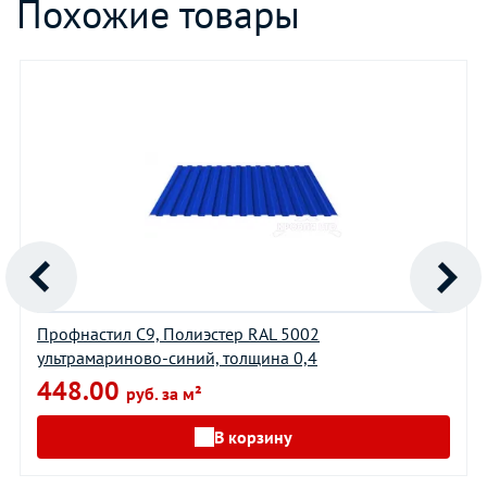
Похожие товары
Профнастил С9, Полиэстер RAL 5002
ультрамариново-синий, толщина 0,4
448.00
руб. за м²
В корзину