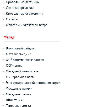
Кровельные лестницы
Снегозадержатели
Кровельные ограждения
Софиты
Флюгеры и указатели ветра
Фасад
Виниловый сайдинг
Металлосайдинг
Фиброцементные панели
ОСП-плиты
Фасадный утеплитель
Минеральная вата
Экструдированный пенополистирол
Фасадные панели
Фасадная плитка
Штакетник
Террасная доска