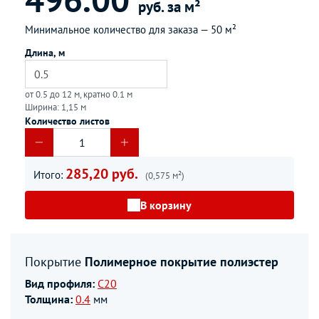
руб. за м²
Минимальное количество для заказа —
50 м²
Длина, м
от 0.5 до 12 м, кратно 0.1 м
Ширина: 1,15 м
Количество листов
285,20 руб.
Итого:
(0,575 м²)
В корзину
Покрытие
Полимерное покрытие полиэстер
Вид профиля:
С20
Толщина:
0.4
мм