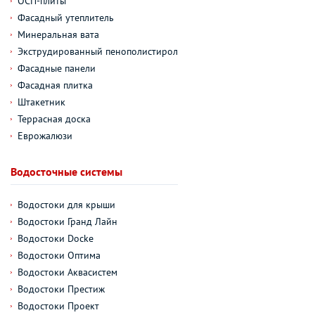
ОСП-плиты
Фасадный утеплитель
Минеральная вата
Экструдированный пенополистирол
Фасадные панели
Фасадная плитка
Штакетник
Террасная доска
Еврожалюзи
Водосточные системы
Водостоки для крыши
Водостоки Гранд Лайн
Водостоки Docke
Водостоки Оптима
Водостоки Аквасистем
Водостоки Престиж
Водостоки Проект