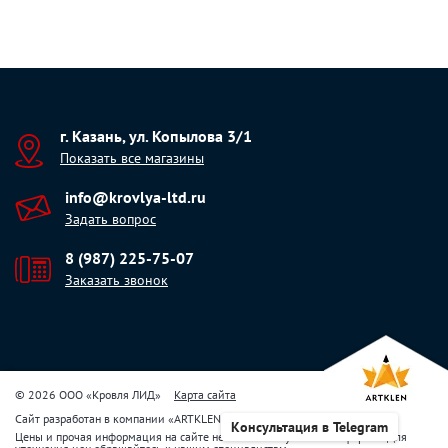
г. Казань, ул. Копылова 3/1
Показать все магазины
info@krovlya-ltd.ru
Задать вопрос
8 (987) 225-75-07
Заказать звонок
© 2026 ООО «Кровля ЛИД»
Карта сайта
Сайт разработан в компании
«
ARTKLEN
»
Консультация в Telegram
Цены и прочая информация на сайте не являются публичной офертой. Для