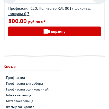
Профнастил С20, Полиэстер RAL 8017 шоколад,
толщина 0,7
800.00
руб. за м²
В корзину
Кровля
Профнастил
Профнастил для забора
Профнастил оцинкованный
Гибкая черепица
Металлочерепица
Фальцевая кровля