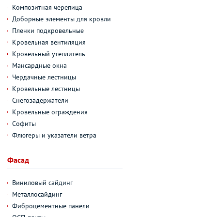
Композитная черепица
Доборные элементы для кровли
Пленки подкровельные
Кровельная вентиляция
Кровельный утеплитель
Мансардные окна
Чердачные лестницы
Кровельные лестницы
Снегозадержатели
Кровельные ограждения
Софиты
Флюгеры и указатели ветра
Фасад
Виниловый сайдинг
Металлосайдинг
Фиброцементные панели