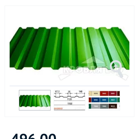
496.00