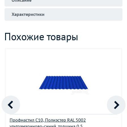
Характеристики
Похожие товары
Профнастил С10, Полиэстер RAL 5002
ультрамариново-синий, толщина 0,5