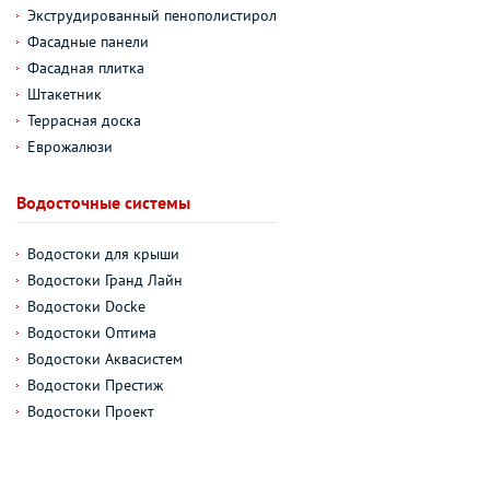
Экструдированный пенополистирол
Фасадные панели
Фасадная плитка
Штакетник
Террасная доска
Еврожалюзи
Водосточные системы
Водостоки для крыши
Водостоки Гранд Лайн
Водостоки Docke
Водостоки Оптима
Водостоки Аквасистем
Водостоки Престиж
Водостоки Проект