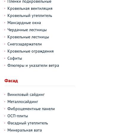
Пленки подкровельные
Кровельная вентиляция
Кровельный утеплитель
Мансардные окна
Чердачные лестницы
Кровельные лестницы
Снегозадержатели
Кровельные ограждения
Софиты
Флюгеры и указатели ветра
Фасад
Виниловый сайдинг
Металлосайдинг
Фиброцементные панели
ОСП-плиты
Фасадный утеплитель
Минеральная вата