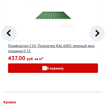
Профнастил С10, Полиэстер RAL 6005 зеленый мох,
толщина 0,35
437.00
руб. за м²
В корзину
Кровля