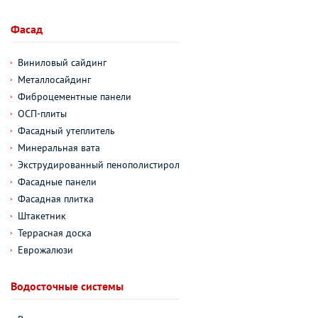
Фасад
Виниловый сайдинг
Металлосайдинг
Фиброцементные панели
ОСП-плиты
Фасадный утеплитель
Минеральная вата
Экструдированный пенополистирол
Фасадные панели
Фасадная плитка
Штакетник
Террасная доска
Еврожалюзи
Водосточные системы