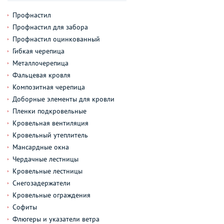
Профнастил
Профнастил для забора
Профнастил оцинкованный
Гибкая черепица
Металлочерепица
Фальцевая кровля
Композитная черепица
Доборные элементы для кровли
Пленки подкровельные
Кровельная вентиляция
Кровельный утеплитель
Мансардные окна
Чердачные лестницы
Кровельные лестницы
Снегозадержатели
Кровельные ограждения
Софиты
Флюгеры и указатели ветра