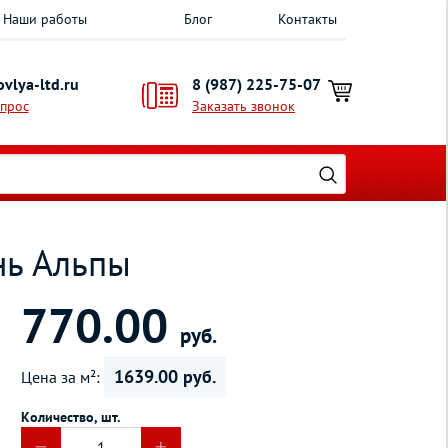
Наши работы
Блог
Контакты
vlya-ltd.ru
8 (987) 225-75-07
опрос
Заказать звонок
нь Альпы
770.00
руб.
1639.00 руб.
Цена за м²:
Количество, шт.