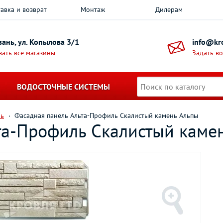
авка и возврат
Монтаж
Дилерам
азань, ул. Копылова 3/1
info@kro
зать все магазины
Задать в
ВОДОСТОЧНЫЕ СИСТЕМЫ
ль
Фасадная панель Альта-Профиль Скалистый камень Альпы
та-Профиль Скалистый каме