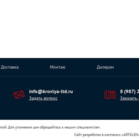
Доставка
Монтаж
Дилерам
info@krovlya-ltd.ru
8 (987) 
Задать вопрос
Заказать
ртой. Для уточнения цен обращайтесь к нашим специалистам.
Сайт разработан в компании
«
ARTKLEN