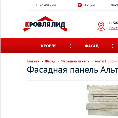
О компании
Акции
Дост
г. К
Пока
КРОВЛЯ
ФАСАД
Главная
Фасад
Фасадная панель
Альта-Профи
Фасадная панель Аль