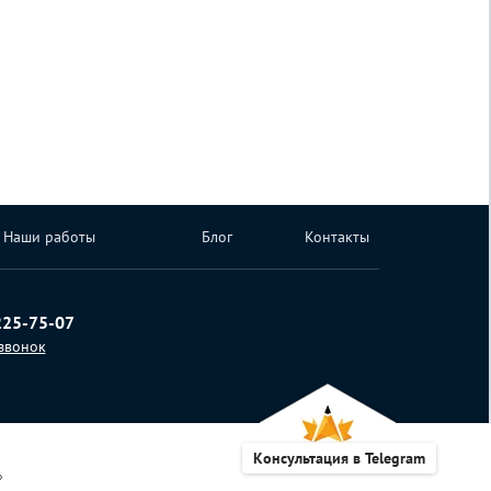
Наши работы
Блог
Контакты
225-75-07
 звонок
Консультация в Telegram
»