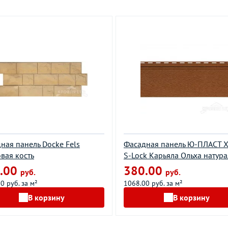
ная панель Docke Fels
Фасадная панель Ю-ПЛАСТ 
вая кость
S-Lock Карьяла Ольха натур
.00
380.00
руб.
руб.
0 руб. за м²
1068.00 руб. за м²
В корзину
В корзину