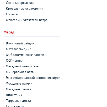
Снегозадержатели
Кровельные ограждения
Софиты
Флюгеры и указатели ветра
Фасад
Виниловый сайдинг
Металлосайдинг
Фиброцементные панели
ОСП-плиты
Фасадный утеплитель
Минеральная вата
Экструдированный пенополистирол
Фасадные панели
Фасадная плитка
Штакетник
Террасная доска
Еврожалюзи