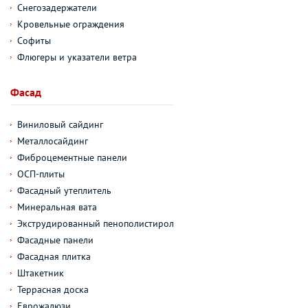
Снегозадержатели
Кровельные ограждения
Софиты
Флюгеры и указатели ветра
Фасад
Виниловый сайдинг
Металлосайдинг
Фиброцементные панели
ОСП-плиты
Фасадный утеплитель
Минеральная вата
Экструдированный пенополистирол
Фасадные панели
Фасадная плитка
Штакетник
Террасная доска
Еврожалюзи