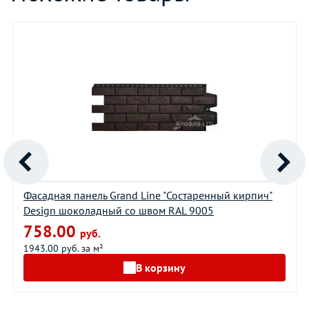
Фасадная панель Grand Line "Состаренный кирпич"
Design шоколадный со швом RAL 9005
758.00
руб.
1943.00 руб. за м²
В корзину