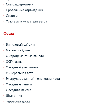
Снегозадержатели
Кровельные ограждения
Софиты
Флюгеры и указатели ветра
Фасад
Виниловый сайдинг
Металлосайдинг
Фиброцементные панели
ОСП-плиты
Фасадный утеплитель
Минеральная вата
Экструдированный пенополистирол
Фасадные панели
Фасадная плитка
Штакетник
Террасная доска