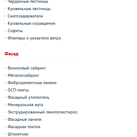
Чердачные лестницы
Кровельные лестницы
Снегозадержатели
Кровельные ограждения
Софиты
Флюгеры и указатели ветра
Фасад
Виниловый сайдинг
Металлосайдинг
Фиброцементные панели
ОСП-плиты
Фасадный утеплитель
Минеральная вата
Экструдированный пенополистирол
Фасадные панели
Фасадная плитка
Штакетник