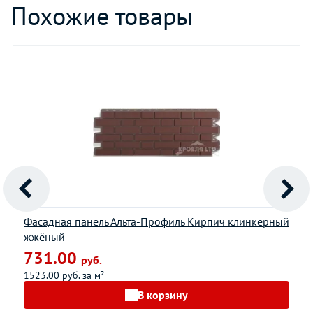
Похожие товары
Фасадная панель Альта-Профиль Кирпич клинкерный
жжёный
731.00
руб.
1523.00 руб. за м²
В корзину