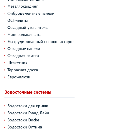
Металлосайдинг
Фиброцементные панели
ОСП-плиты
Фасадный утеплитель
Минеральная вата
Экструдированный пенополистирол
Фасадные панели
Фасадная плитка
Штакетник
Террасная доска
Еврожалюзи
Водосточные системы
Водостоки для крыши
Водостоки Гранд Лайн
Водостоки Docke
Водостоки Оптима