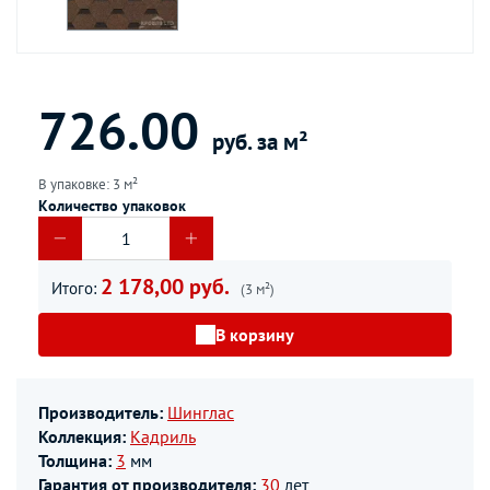
726.00
руб. за м²
В упаковке: 3 м²
Количество упаковок
2 178,00 руб.
Итого:
(3 м²)
В корзину
Производитель:
Шинглас
Коллекция:
Кадриль
Толщина:
3
мм
Гарантия от производителя:
30
лет