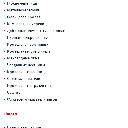
Гибкая черепица
Металлочерепица
Фальцевая кровля
Композитная черепица
Доборные элементы для кровли
Пленки подкровельные
Кровельная вентиляция
Кровельный утеплитель
Мансардные окна
Чердачные лестницы
Кровельные лестницы
Снегозадержатели
Кровельные ограждения
Софиты
Флюгеры и указатели ветра
Фасад
Виниловый сайдинг