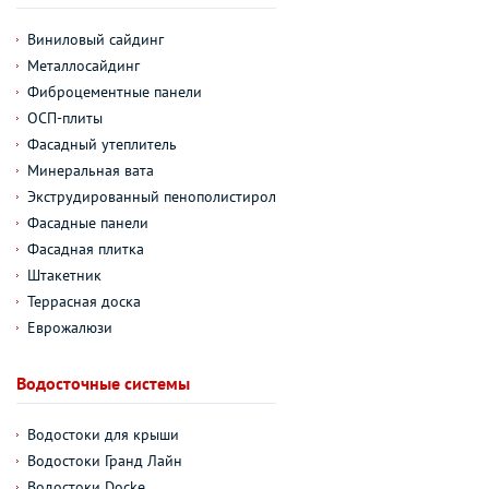
Виниловый сайдинг
Металлосайдинг
Фиброцементные панели
ОСП-плиты
Фасадный утеплитель
Минеральная вата
Экструдированный пенополистирол
Фасадные панели
Фасадная плитка
Штакетник
Террасная доска
Еврожалюзи
Водосточные системы
Водостоки для крыши
Водостоки Гранд Лайн
Водостоки Docke