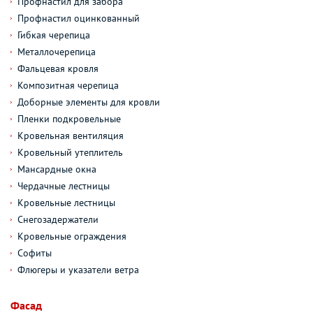
Профнастил для забора
Профнастил оцинкованный
Гибкая черепица
Металлочерепица
Фальцевая кровля
Композитная черепица
Доборные элементы для кровли
Пленки подкровельные
Кровельная вентиляция
Кровельный утеплитель
Мансардные окна
Чердачные лестницы
Кровельные лестницы
Снегозадержатели
Кровельные ограждения
Софиты
Флюгеры и указатели ветра
Фасад