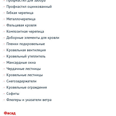
Профнастил для забора
Профнастил оцинкованный
Гибкая черепица
Металлочерепица
Фальцевая кровля
Композитная черепица
Доборные элементы для кровли
Пленки подкровельные
Кровельная вентиляция
Кровельный утеплитель
Мансардные окна
Чердачные лестницы
Кровельные лестницы
Снегозадержатели
Кровельные ограждения
Софиты
Флюгеры и указатели ветра
Фасад