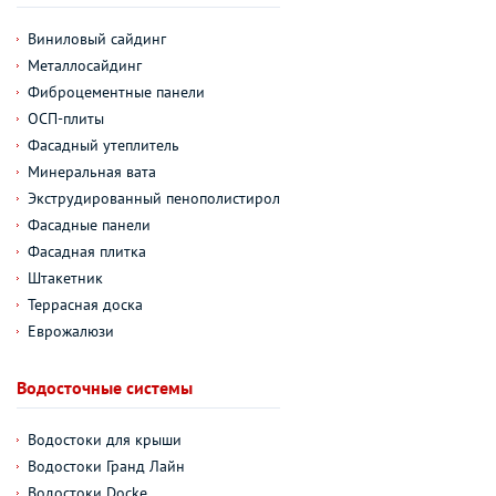
Виниловый сайдинг
Металлосайдинг
Фиброцементные панели
ОСП-плиты
Фасадный утеплитель
Минеральная вата
Экструдированный пенополистирол
Фасадные панели
Фасадная плитка
Штакетник
Террасная доска
Еврожалюзи
Водосточные системы
Водостоки для крыши
Водостоки Гранд Лайн
Водостоки Docke