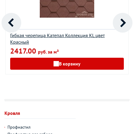
Гибкая черепица Катепал Коллекция KL цвет
Красный
2417.00
руб. за м²
В корзину
Кровля
Профнастил