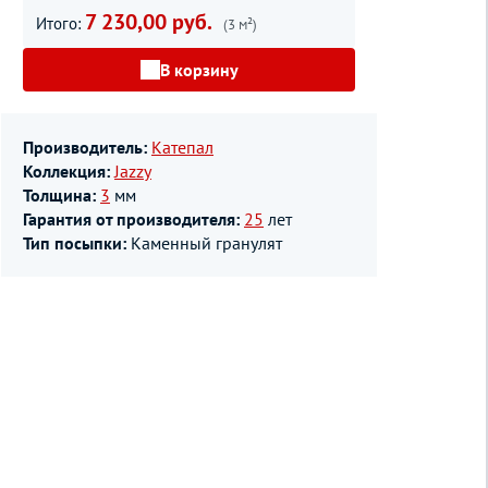
7 230,00 руб.
Итого:
(3 м²)
В корзину
Производитель:
Катепал
Коллекция:
Jazzy
Толщина:
3
мм
Гарантия от производителя:
25
лет
Тип посыпки:
Каменный гранулят