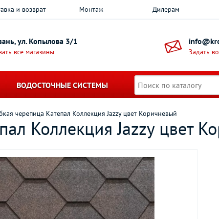
авка и возврат
Монтаж
Дилерам
азань, ул. Копылова 3/1
info@kro
зать все магазины
Задать в
ВОДОСТОЧНЫЕ СИСТЕМЫ
бкая черепица Катепал Коллекция Jazzy цвет Коричневый
пал Коллекция Jazzy цвет К