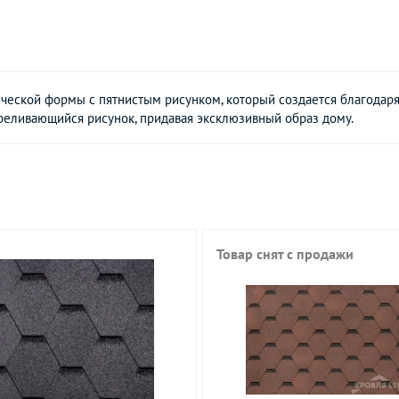
сической формы с пятнистым рисунком, который создается благода
ереливающийся рисунок, придавая эксклюзивный образ дому.
Товар снят с продажи