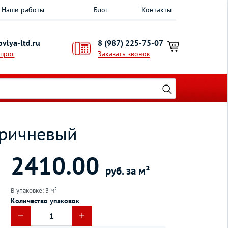
Наши работы
Блог
Контакты
vlya-ltd.ru
8 (987) 225-75-07
опрос
Заказать звонок
оричневый
2410.00
руб. за м²
В упаковке: 3 м²
Количество упаковок