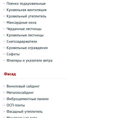
Пленки подкровельные
Кровельная вентиляция
Кровельный утеплитель
Мансардные окна
Чердачные лестницы
Кровельные лестницы
Снегозадержатели
Кровельные ограждения
Софиты
Флюгеры и указатели ветра
Фасад
Виниловый сайдинг
Металлосайдинг
Фиброцементные панели
ОСП-плиты
Фасадный утеплитель
Минеральная вата