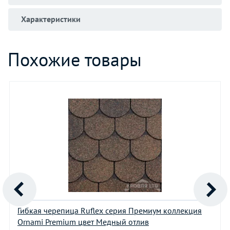
Характеристики
Похожие товары
Гибкая черепица Ruflex серия Премиум коллекция
Ornami Premium цвет Медный отлив