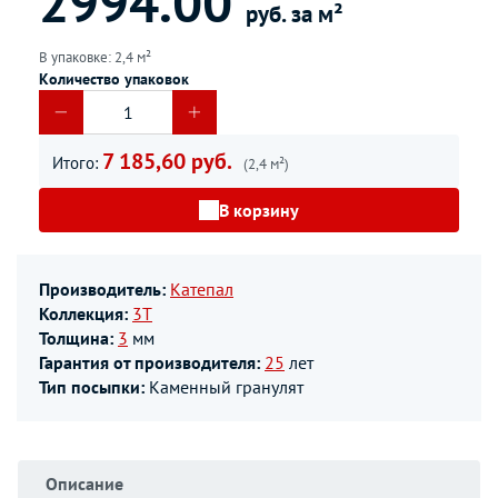
2994.00
руб. за м²
В упаковке: 2,4 м²
Количество упаковок
7 185,60 руб.
Итого:
(2,4 м²)
В корзину
Производитель:
Катепал
Коллекция:
3T
Толщина:
3
мм
Гарантия от производителя:
25
лет
Тип посыпки:
Каменный гранулят
Описание