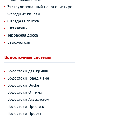
Экструдированный пенополистирол
Фасадные панели
Фасадная плитка
Штакетник
Террасная доска
Еврожалюзи
Водосточные системы
Водостоки для крыши
Водостоки Гранд Лайн
Водостоки Docke
Водостоки Оптима
Водостоки Аквасистем
Водостоки Престиж
Водостоки Проект