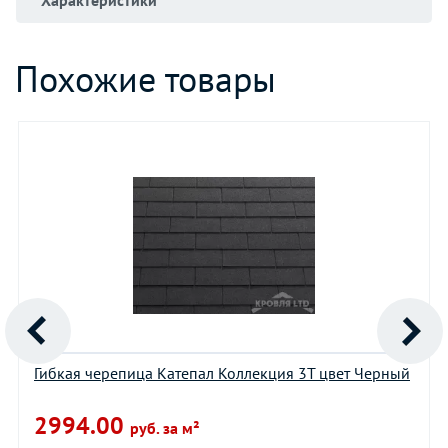
Похожие товары
Гибкая черепица Катепал Коллекция 3T цвет Черный
2994.00
руб. за м²