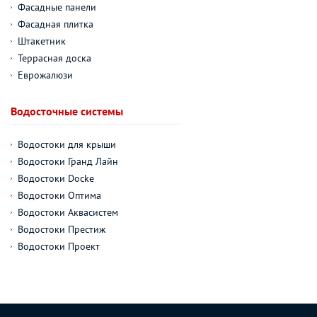
Фасадные панели
Фасадная плитка
Штакетник
Террасная доска
Еврожалюзи
Водосточные системы
Водостоки для крыши
Водостоки Гранд Лайн
Водостоки Docke
Водостоки Оптима
Водостоки Аквасистем
Водостоки Престиж
Водостоки Проект