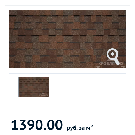
1390.00
руб. за м²