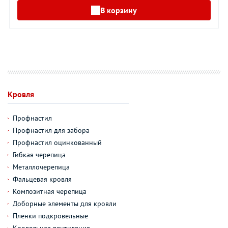
В корзину
Кровля
Профнастил
Профнастил для забора
Профнастил оцинкованный
Гибкая черепица
Металлочерепица
Фальцевая кровля
Композитная черепица
Доборные элементы для кровли
Пленки подкровельные
Кровельная вентиляция