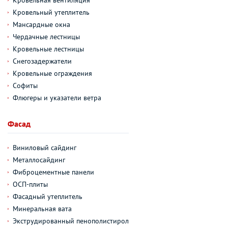
Кровельный утеплитель
Мансардные окна
Чердачные лестницы
Кровельные лестницы
Снегозадержатели
Кровельные ограждения
Софиты
Флюгеры и указатели ветра
Фасад
Виниловый сайдинг
Металлосайдинг
Фиброцементные панели
ОСП-плиты
Фасадный утеплитель
Минеральная вата
Экструдированный пенополистирол