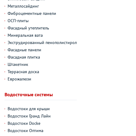
Металлосайдинг
Фиброцементные панели
ОСП-плиты
Фасадный утеплитель
Минеральная вата
Экструдированный пенополистирол
Фасадные панели
Фасадная плитка
Штакетник
Террасная доска
Еврожалюзи
Водосточные системы
Водостоки для крыши
Водостоки Гранд Лайн
Водостоки Docke
Водостоки Оптима