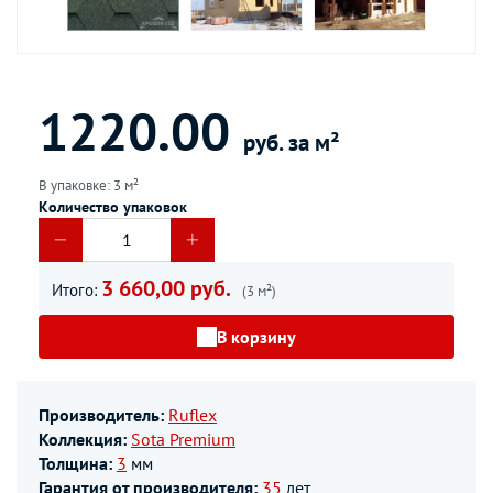
1220.00
руб. за м²
В упаковке: 3 м²
Количество упаковок
3 660,00 руб.
Итого:
(3 м²)
В корзину
Производитель:
Ruflex
Коллекция:
Sota Premium
Толщина:
3
мм
Гарантия от производителя:
35
лет