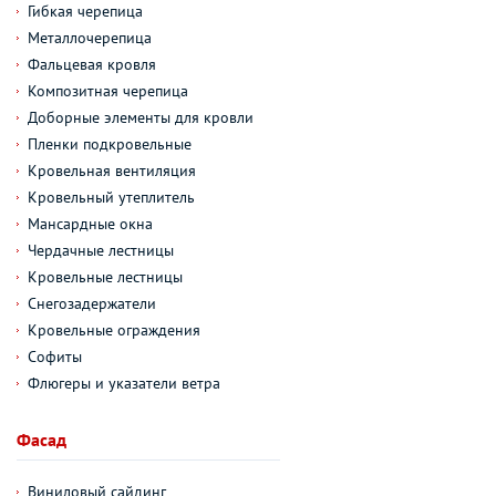
Гибкая черепица
Металлочерепица
Фальцевая кровля
Композитная черепица
Доборные элементы для кровли
Пленки подкровельные
Кровельная вентиляция
Кровельный утеплитель
Мансардные окна
Чердачные лестницы
Кровельные лестницы
Снегозадержатели
Кровельные ограждения
Софиты
Флюгеры и указатели ветра
Фасад
Виниловый сайдинг