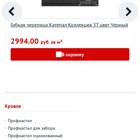
Гибкая черепица Катепал Коллекция 3T цвет Черный
2994.00
руб. за м²
В корзину
Кровля
Профнастил
Профнастил для забора
Профнастил оцинкованный