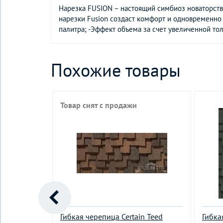
Нарезка FUSION – настоящий симбиоз новаторств
нарезки Fusion создаст комфорт и одновременно 
палитра; -Эффект объема за счет увеличенной тол
Похожие товары
Товар снят с продажи
а серия
Гибкая черепица Certain Teed
Гибка