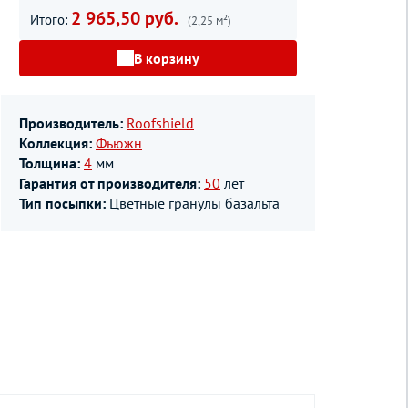
2 965,50 руб.
Итого:
(2,25 м²)
В корзину
Производитель:
Roofshield
Коллекция:
Фьюжн
Толщина:
4
мм
Гарантия от производителя:
50
лет
Тип посыпки:
Цветные гранулы базальта