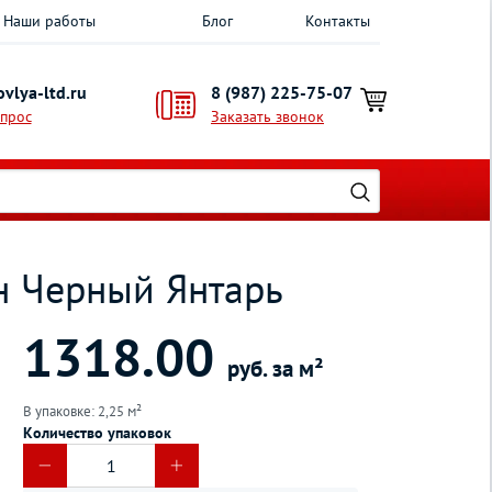
Наши работы
Блог
Контакты
vlya-ltd.ru
8 (987) 225-75-07
опрос
Заказать звонок
н Черный Янтарь
1318.00
руб. за м²
В упаковке: 2,25 м²
Количество упаковок