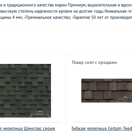
а и традиционного качества марки Премиум, выразительная и вдохн
высокую степень надежности кровли на долгие годы.-Уникальная ге
щины 4 мм; -Премиальное качество; -Гарантия 50 лет от производит
Товар снят с продажи
я черепица Шинглас серия
Гибкая черепица Certain Tee