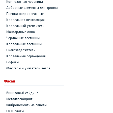
Композитная черепица
Доборные элементы для кровли
Пленки подкровельные
Кровельная вентиляция
Кровельный утеплитель
Мансардные окна
Чердачные лестницы
Кровельные лестницы
Снегозадержатели
Кровельные ограждения
Софиты
Флюгеры и указатели ветра
Фасад
Виниловый сайдинг
Металлосайдинг
Фиброцементные панели
ОСП-плиты