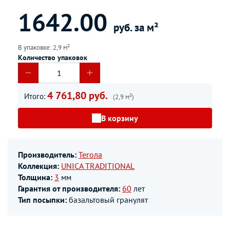
1642.00
руб. за м²
В упаковке: 2,9 м²
Количество упаковок
4 761,80 руб.
Итого:
(2,9 м²)
В корзину
Производитель:
Тегола
Коллекция:
UNICA TRADITIONAL
Толщина:
3
мм
Гарантия от производителя:
60
лет
Тип посыпки:
базальтовый гранулят