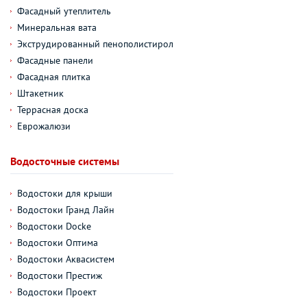
Фасадный утеплитель
Минеральная вата
Экструдированный пенополистирол
Фасадные панели
Фасадная плитка
Штакетник
Террасная доска
Еврожалюзи
Водосточные системы
Водостоки для крыши
Водостоки Гранд Лайн
Водостоки Docke
Водостоки Оптима
Водостоки Аквасистем
Водостоки Престиж
Водостоки Проект