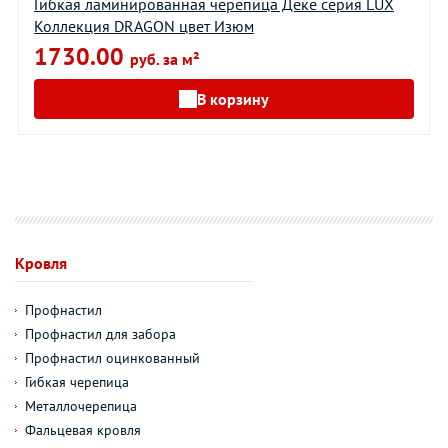
Гибкая ламинированная черепица Дёке серия LUX
Коллекция DRAGON цвет Изюм
1730.00
руб. за м²
В корзину
Кровля
Профнастил
Профнастил для забора
Профнастил оцинкованный
Гибкая черепица
Металлочерепица
Фальцевая кровля