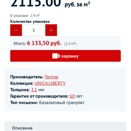
2115.00
руб. за м²
В упаковке: 2,9 м²
Количество упаковок
6 133,50 руб.
Итого:
(2,9 м²)
В корзину
Производитель:
Тегола
Коллекция:
UNICA LIBERTY
Толщина:
3.1
мм
Гарантия от производителя:
60
лет
Тип посыпки:
базальтовый гранулят
Описание