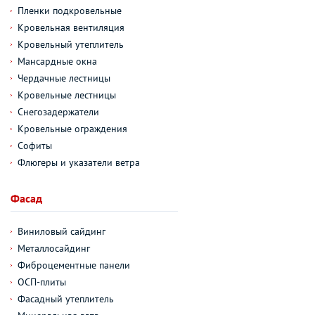
Пленки подкровельные
Кровельная вентиляция
Кровельный утеплитель
Мансардные окна
Чердачные лестницы
Кровельные лестницы
Снегозадержатели
Кровельные ограждения
Софиты
Флюгеры и указатели ветра
Фасад
Виниловый сайдинг
Металлосайдинг
Фиброцементные панели
ОСП-плиты
Фасадный утеплитель