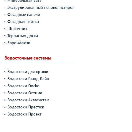
Минеральная вата
Экструдированный пенополистирол
Фасадные панели
Фасадная плитка
Штакетник
Террасная доска
Еврожалюзи
Водосточные системы
Водостоки для крыши
Водостоки Гранд Лайн
Водостоки Docke
Водостоки Оптима
Водостоки Аквасистем
Водостоки Престиж
Водостоки Проект