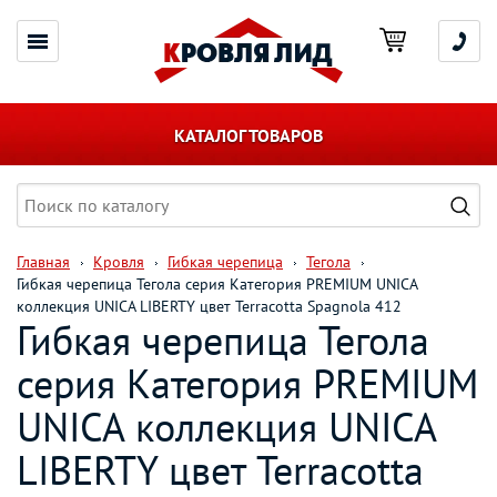
КАТАЛОГ ТОВАРОВ
Главная
Кровля
Гибкая черепица
Тегола
Гибкая черепица Тегола серия Категория PREMIUM UNICA
коллекция UNICA LIBERTY цвет Terracotta Spagnola 412
Гибкая черепица Тегола
серия Категория PREMIUM
UNICA коллекция UNICA
LIBERTY цвет Terracotta