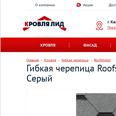
О компании
Акции
Дост
г. К
Пока
КРОВЛЯ
ФАСАД
Главная
Кровля
Гибкая черепица
Roofshield
Гибкая черепица Roof
Серый