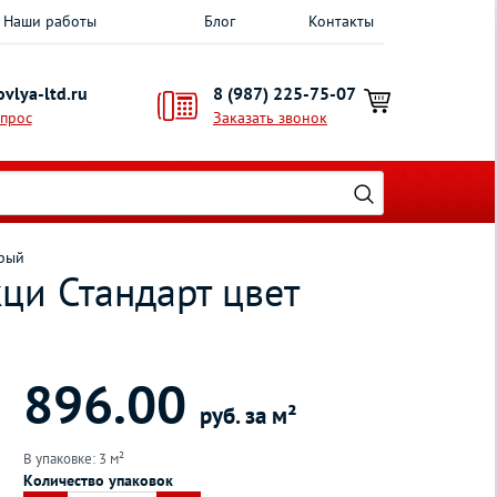
Наши работы
Блог
Контакты
vlya-ltd.ru
8 (987) 225-75-07
опрос
Заказать звонок
ерый
ци Стандарт цвет
896.00
руб. за м²
В упаковке: 3 м²
Количество упаковок