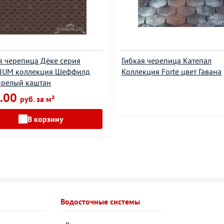
я черепица Дёке серия
Гибкая черепица Катепал
IUM коллекция Шеффилд
Коллекция Forte цвет Гавана
Зрелый каштан
.00
руб. за м²
В корзину
Водосточные системы