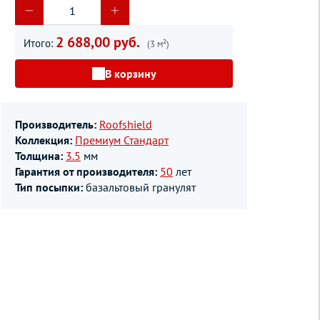
2 688,00 руб.
Итого:
(3 м²)
В корзину
Производитель:
Roofshield
Коллекция:
Премиум Стандарт
Толщина:
3.5
мм
Гарантия от производителя:
50
лет
Тип посыпки:
базальтовый гранулят