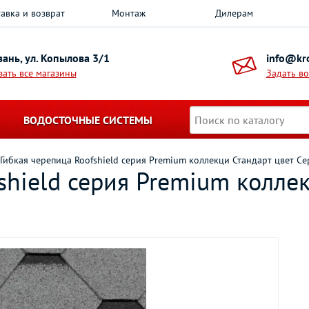
авка и возврат
Монтаж
Дилерам
азань, ул. Копылова 3/1
info@kro
зать все магазины
Задать в
ВОДОСТОЧНЫЕ СИСТЕМЫ
Гибкая черепица Roofshield серия Premium коллекци Стандарт цвет С
shield серия Premium коллек