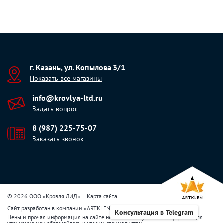
г. Казань, ул. Копылова 3/1
Показать все магазины
info@krovlya-ltd.ru
Задать вопрос
8 (987) 225-75-07
Заказать звонок
© 2026 ООО «Кровля ЛИД»
Карта сайта
Сайт разработан в компании
«
ARTKLEN
»
Консультация в Telegram
Цены и прочая информация на сайте не являются публичной офертой. Для
уточнения цен обращайтесь к нашим специалистам.