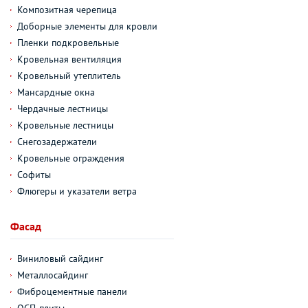
Композитная черепица
Доборные элементы для кровли
Пленки подкровельные
Кровельная вентиляция
Кровельный утеплитель
Мансардные окна
Чердачные лестницы
Кровельные лестницы
Снегозадержатели
Кровельные ограждения
Софиты
Флюгеры и указатели ветра
Фасад
Виниловый сайдинг
Металлосайдинг
Фиброцементные панели
ОСП-плиты