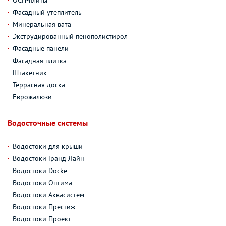
Фасадный утеплитель
Минеральная вата
Экструдированный пенополистирол
Фасадные панели
Фасадная плитка
Штакетник
Террасная доска
Еврожалюзи
Водосточные системы
Водостоки для крыши
Водостоки Гранд Лайн
Водостоки Docke
Водостоки Оптима
Водостоки Аквасистем
Водостоки Престиж
Водостоки Проект