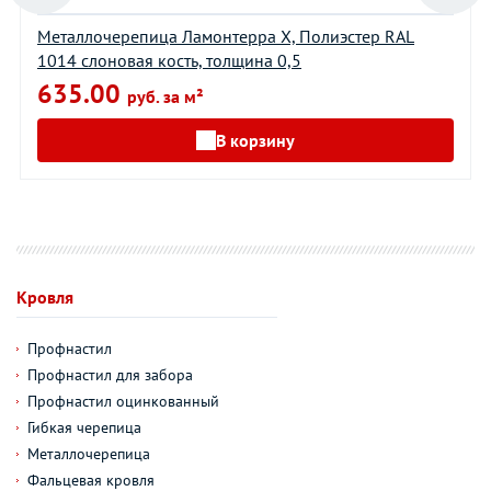
Металлочерепица Ламонтерра Х, Полиэстер RAL
1014 слоновая кость, толщина 0,5
635.00
руб. за м²
В корзину
Кровля
Профнастил
Профнастил для забора
Профнастил оцинкованный
Гибкая черепица
Металлочерепица
Фальцевая кровля