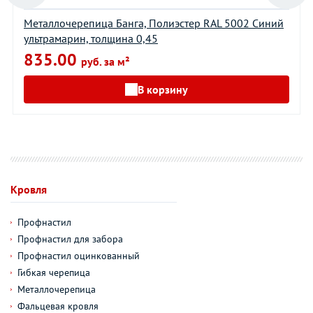
Металлочерепица Банга, Полиэстер RAL 5002 Синий
ультрамарин, толщина 0,45
835.00
руб. за м²
В корзину
Кровля
Профнастил
Профнастил для забора
Профнастил оцинкованный
Гибкая черепица
Металлочерепица
Фальцевая кровля