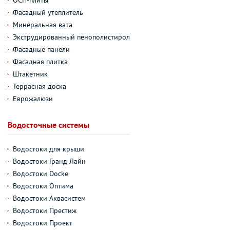
Фасадный утеплитель
Минеральная вата
Экструдированный пенополистирол
Фасадные панели
Фасадная плитка
Штакетник
Террасная доска
Еврожалюзи
Водосточные системы
Водостоки для крыши
Водостоки Гранд Лайн
Водостоки Docke
Водостоки Оптима
Водостоки Аквасистем
Водостоки Престиж
Водостоки Проект