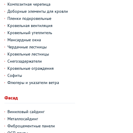
Композитная черепица
Доборные элементы для кровли
Пленки подкровельные
Кровельная вентиляция
Кровельный утеплитель
Мансардные окна
Чердачные лестницы
Кровельные лестницы
Снегозадержатели
Кровельные ограждения
Софиты
Флюгеры и указатели ветра
Фасад
Виниловый сайдинг
Металлосайдинг
Фиброцементные панели
ОСП-плиты