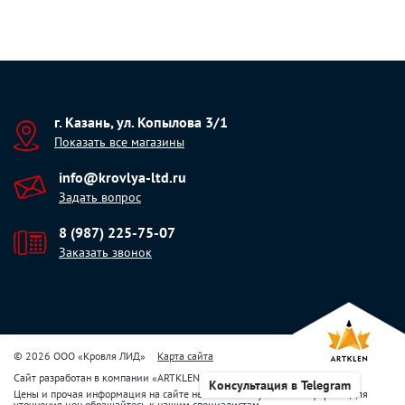
г. Казань, ул. Копылова 3/1
Показать все магазины
info@krovlya-ltd.ru
Задать вопрос
8 (987) 225-75-07
Заказать звонок
© 2026 ООО «Кровля ЛИД»
Карта сайта
Сайт разработан в компании
«
ARTKLEN
»
Консультация в Telegram
Цены и прочая информация на сайте не являются публичной офертой. Для
уточнения цен обращайтесь к нашим специалистам.