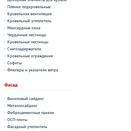
Пленки подкровельные
Кровельная вентиляция
Кровельный утеплитель
Мансардные окна
Чердачные лестницы
Кровельные лестницы
Снегозадержатели
Кровельные ограждения
Софиты
Флюгеры и указатели ветра
Фасад
Виниловый сайдинг
Металлосайдинг
Фиброцементные панели
ОСП-плиты
Фасадный утеплитель