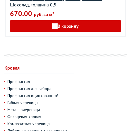
Шоколад, толщина 0,5
670.00
руб. за м²
В корзину
Кровля
Профнастил
Профнастил для забора
Профнастил оцинкованный
Гибкая черепица
Металлочерепица
Фальцевая кровля
Композитная черепица
Доборные элементы для кровли