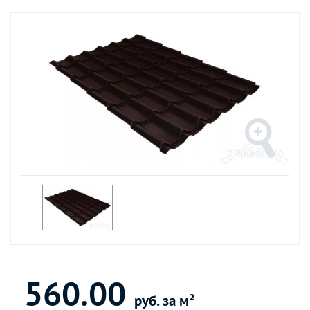
560.00
руб. за м²