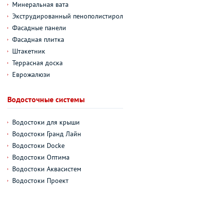
Минеральная вата
Экструдированный пенополистирол
Фасадные панели
Фасадная плитка
Штакетник
Террасная доска
Еврожалюзи
Водосточные системы
Водостоки для крыши
Водостоки Гранд Лайн
Водостоки Docke
Водостоки Оптима
Водостоки Аквасистем
Водостоки Проект