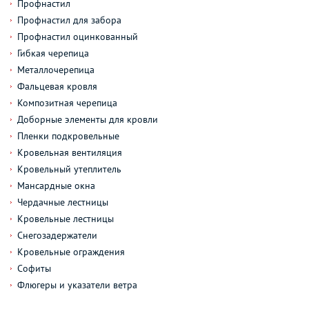
Профнастил
Профнастил для забора
Профнастил оцинкованный
Гибкая черепица
Металлочерепица
Фальцевая кровля
Композитная черепица
Доборные элементы для кровли
Пленки подкровельные
Кровельная вентиляция
Кровельный утеплитель
Мансардные окна
Чердачные лестницы
Кровельные лестницы
Снегозадержатели
Кровельные ограждения
Софиты
Флюгеры и указатели ветра