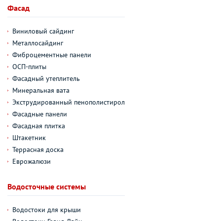
Фасад
Виниловый сайдинг
Металлосайдинг
Фиброцементные панели
ОСП-плиты
Фасадный утеплитель
Минеральная вата
Экструдированный пенополистирол
Фасадные панели
Фасадная плитка
Штакетник
Террасная доска
Еврожалюзи
Водосточные системы
Водостоки для крыши