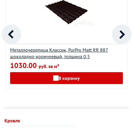
Металлочерепица Классик, PurPro Matt RR 887
шоколадно-коричневый, толщина 0,5
1030.00
руб. за м²
В корзину
Кровля