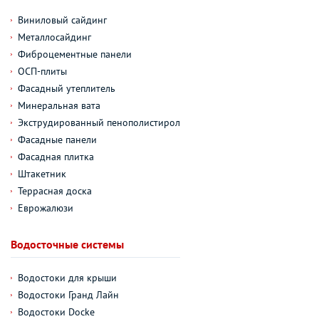
Виниловый сайдинг
Металлосайдинг
Фиброцементные панели
ОСП-плиты
Фасадный утеплитель
Минеральная вата
Экструдированный пенополистирол
Фасадные панели
Фасадная плитка
Штакетник
Террасная доска
Еврожалюзи
Водосточные системы
Водостоки для крыши
Водостоки Гранд Лайн
Водостоки Docke