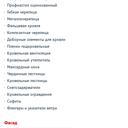
Профнастил оцинкованный
Гибкая черепица
Металлочерепица
Фальцевая кровля
Композитная черепица
Доборные элементы для кровли
Пленки подкровельные
Кровельная вентиляция
Кровельный утеплитель
Мансардные окна
Чердачные лестницы
Кровельные лестницы
Снегозадержатели
Кровельные ограждения
Софиты
Флюгеры и указатели ветра
Фасад