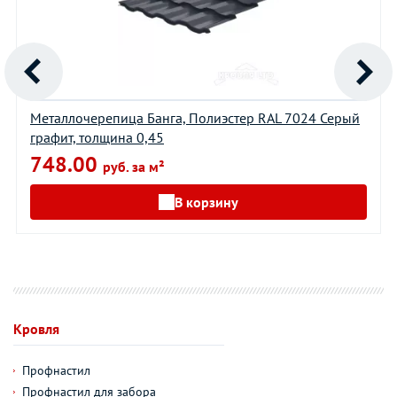
Металлочерепица Банга, Полиэстер RAL 7024 Серый
графит, толщина 0,45
748.00
руб. за м²
В корзину
Кровля
Профнастил
Профнастил для забора