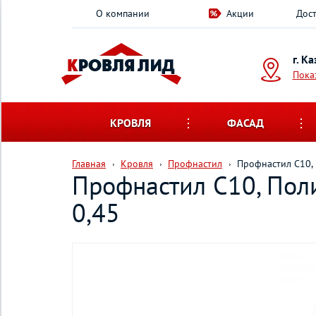
О компании
Акции
Дост
г. К
Пока
КРОВЛЯ
ФАСАД
Главная
Кровля
Профнастил
Профнастил С10,
Профнастил С10, Пол
0,45