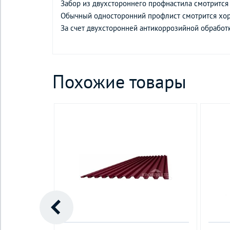
Забор из двухстороннего профнастила смотрится 
Обычный односторонний профлист смотрится хоро
За счет двухсторонней антикоррозийной обработ
Похожие товары