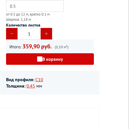
от 0.5 до 12 м, кратно 0.1 м
Ширина: 1,18 м
Количество листов
359,90 руб.
Итого:
(0,59 м²)
В корзину
Вид профиля:
С10
Толщина:
0.45
мм