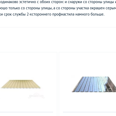
одинаково эстетично с обоих сторон: и снаружи со стороны улицы и
шо только со стороны улицы, а со стороны участка окрашен серым
ки срок службы 2-хстороннего профнастила намного больше.