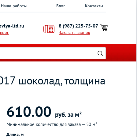
Наши работы
Блог
Контакты
vlya-ltd.ru
8 (987) 225-75-07
опрос
Заказать звонок
017 шоколад, толщина
610.00
руб. за м²
Минимальное количество для заказа —
50 м²
Длина, м