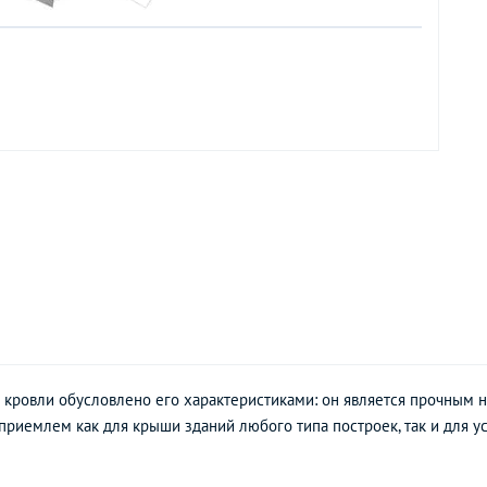
 кровли обусловлено его характеристиками: он является прочным н
иемлем как для крыши зданий любого типа построек, так и для ус