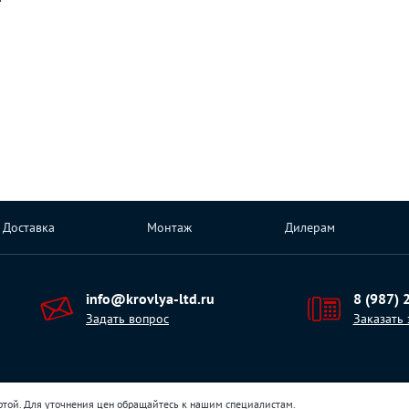
Доставка
Монтаж
Дилерам
info@krovlya-ltd.ru
8 (987) 
Задать вопрос
Заказать
ртой. Для уточнения цен обращайтесь к нашим специалистам.