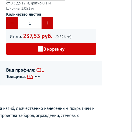
от 0.5 до 12 м, кратно 0.1 м
Ширина: 1,051 м
Количество листов
237,53 руб.
Итого:
(0,526 м²)
В корзину
Вид профиля:
С21
Толщина:
0.5
мм
а изгиб, с качественно нанесённым покрытием и
тройства заборов, ограждений, стеновых