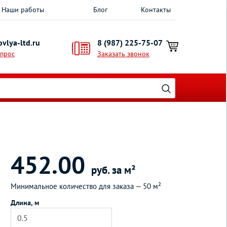
Наши работы
Блог
Контакты
vlya-ltd.ru
8 (987) 225-75-07
опрос
Заказать звонок
452.00
руб. за м²
Минимальное количество для заказа —
50 м²
Длина, м