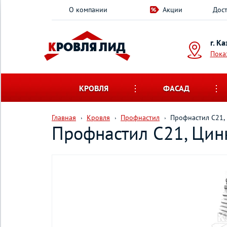
О компании
Акции
Дост
г. К
Пока
КРОВЛЯ
ФАСАД
Главная
Кровля
Профнастил
Профнастил С21, 
Профнастил С21, Цинк