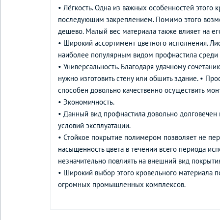
• Лёгкость. Одна из важных особенностей этого 
последующим закреплением. Помимо этого возмо
дешево. Малый вес материала также влияет на ег
• Широкий ассортимент цветного исполнения. Лис
наиболее популярным видом профнастила среди в
• Универсальность. Благодаря удачному сочетани
нужно изготовить стену или обшить здание. • П
способен довольно качественно осуществить мон
• Экономичность.
• Данный вид профнастила довольно долговечен в
условий эксплуатации.
• Стойкое покрытие полимером позволяет не пере
насыщенность цвета в течении всего периода ис
незначительно повлиять на внешний вид покрытия
• Широкий выбор этого кровельного материала п
огромных промышленных комплексов.