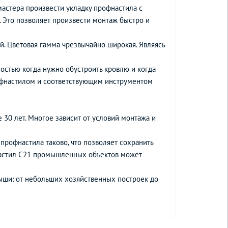
мастера произвести укладку профнастила с
 Это позволяет произвести монтаж быстро и
й. Цветовая гамма чрезвычайно широкая. Являясь
остью когда нужно обустроить кровлю и когда
рофнастилом и соответствующим инструментом
 30 лет. Многое зависит от условий монтажа и
профнастила таково, что позволяет сохранить
фнастил С21 промышленных объектов может
ыши: от небольших хозяйственных построек до