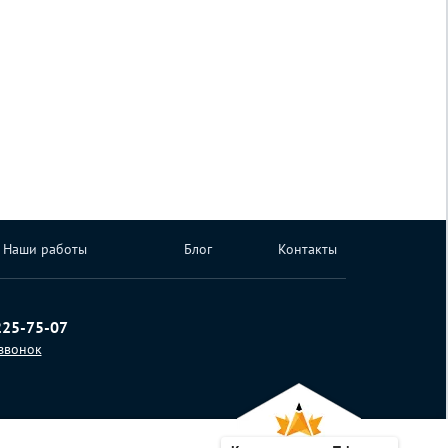
Наши работы
Блог
Контакты
225-75-07
 звонок