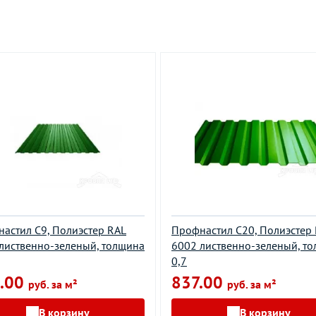
астил С9, Полиэстер RAL
Профнастил С20, Полиэстер
лиственно-зеленый, толщина
6002 лиственно-зеленый, т
0,7
.00
837.00
руб. за м²
руб. за м²
В корзину
В корзину