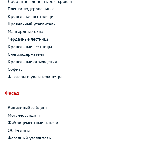
Доборные элементы для кровли
Пленки подкровельные
Кровельная вентиляция
Кровельный утеплитель
Мансардные окна
Чердачные лестницы
Кровельные лестницы
Снегозадержатели
Кровельные ограждения
Софиты
Флюгеры и указатели ветра
Фасад
Виниловый сайдинг
Металлосайдинг
Фиброцементные панели
ОСП-плиты
Фасадный утеплитель