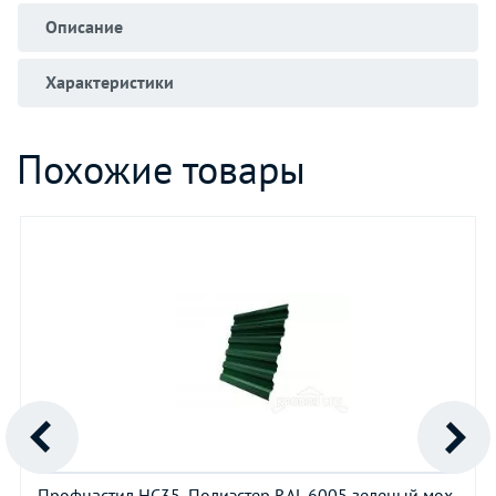
Описание
Характеристики
Похожие товары
Профнастил НС35, Полиэстер RAL 6005 зеленый мох,