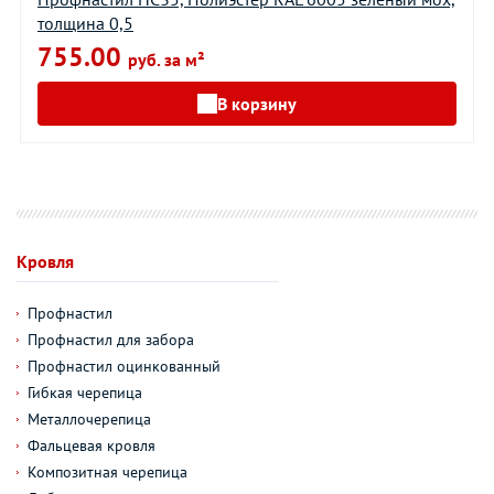
толщина 0,5
755.00
руб. за м²
В корзину
Кровля
Профнастил
Профнастил для забора
Профнастил оцинкованный
Гибкая черепица
Металлочерепица
Фальцевая кровля
Композитная черепица