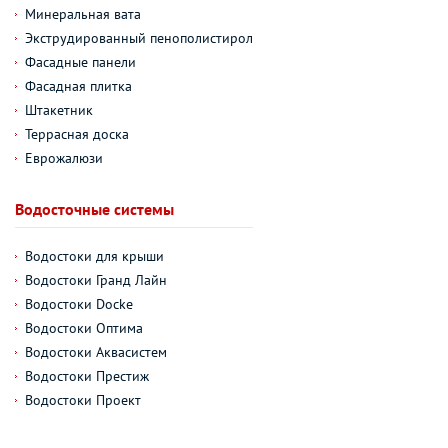
Минеральная вата
Экструдированный пенополистирол
Фасадные панели
Фасадная плитка
Штакетник
Террасная доска
Еврожалюзи
Водосточные системы
Водостоки для крыши
Водостоки Гранд Лайн
Водостоки Docke
Водостоки Оптима
Водостоки Аквасистем
Водостоки Престиж
Водостоки Проект