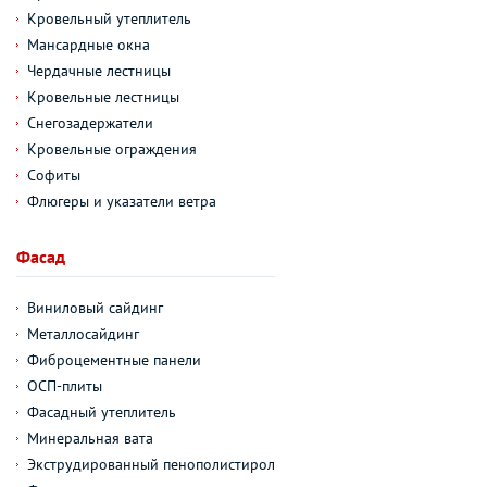
Кровельный утеплитель
Мансардные окна
Чердачные лестницы
Кровельные лестницы
Снегозадержатели
Кровельные ограждения
Софиты
Флюгеры и указатели ветра
Фасад
Виниловый сайдинг
Металлосайдинг
Фиброцементные панели
ОСП-плиты
Фасадный утеплитель
Минеральная вата
Экструдированный пенополистирол