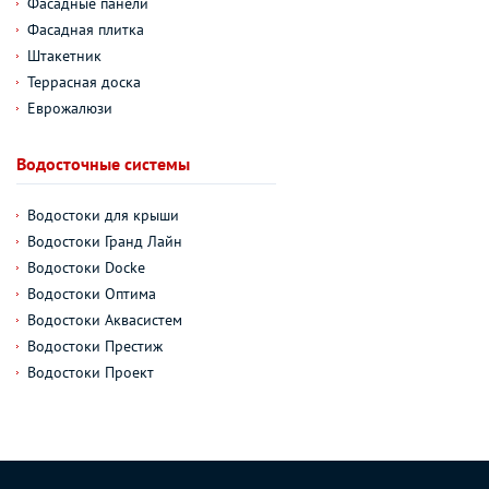
Фасадные панели
Фасадная плитка
Штакетник
Террасная доска
Еврожалюзи
Водосточные системы
Водостоки для крыши
Водостоки Гранд Лайн
Водостоки Docke
Водостоки Оптима
Водостоки Аквасистем
Водостоки Престиж
Водостоки Проект