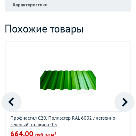
Характеристики
Похожие товары
Профнастил С20, Полиэстер RAL 6002 лиственно-
зеленый, толщина 0,5
664.00
руб. за м²