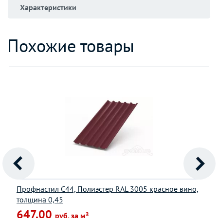
Характеристики
Похожие товары
Профнастил С44, Полиэстер RAL 3005 красное вино,
толщина 0,45
647.00
руб. за м²