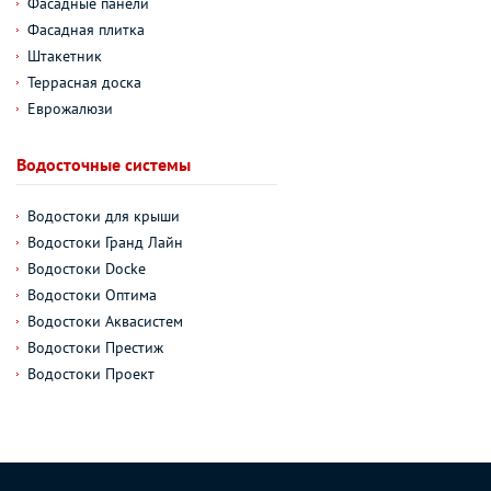
Фасадные панели
Фасадная плитка
Штакетник
Террасная доска
Еврожалюзи
Водосточные системы
Водостоки для крыши
Водостоки Гранд Лайн
Водостоки Docke
Водостоки Оптима
Водостоки Аквасистем
Водостоки Престиж
Водостоки Проект