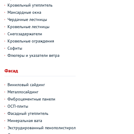
Кровельный утеплитель
Мансардные окна
Чердачные лестницы
Кровельные лестницы
Снегозадержатели
Кровельные ограждения
Софиты
Флюгеры и указатели ветра
Фасад
Виниловый сайдинг
Металлосайдинг
Фиброцементные панели
ОСП-плиты
Фасадный утеплитель
Минеральная вата
Экструдированный пенополистирол