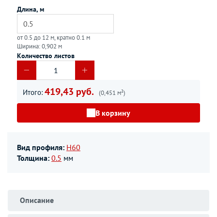
Длина, м
от 0.5 до 12 м, кратно 0.1 м
Ширина: 0,902 м
Количество листов
419,43 руб.
Итого:
(0,451 м²)
В корзину
Вид профиля:
Н60
Толщина:
0.5
мм
Описание