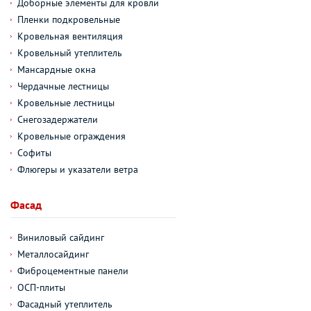
Доборные элементы для кровли
Пленки подкровельные
Кровельная вентиляция
Кровельный утеплитель
Мансардные окна
Чердачные лестницы
Кровельные лестницы
Снегозадержатели
Кровельные ограждения
Софиты
Флюгеры и указатели ветра
Фасад
Виниловый сайдинг
Металлосайдинг
Фиброцементные панели
ОСП-плиты
Фасадный утеплитель