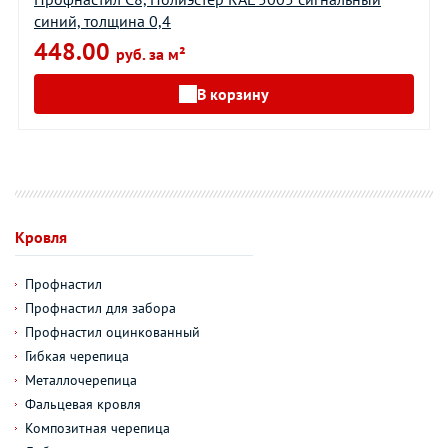
синий, толщина 0,4
448.00
руб. за м²
В корзину
Кровля
Профнастил
Профнастил для забора
Профнастил оцинкованный
Гибкая черепица
Металлочерепица
Фальцевая кровля
Композитная черепица