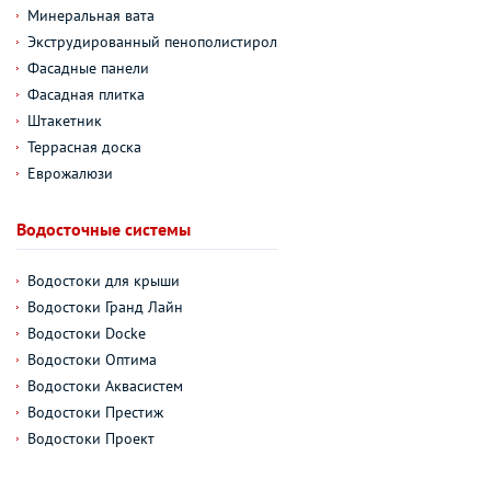
Минеральная вата
Экструдированный пенополистирол
Фасадные панели
Фасадная плитка
Штакетник
Террасная доска
Еврожалюзи
Водосточные системы
Водостоки для крыши
Водостоки Гранд Лайн
Водостоки Docke
Водостоки Оптима
Водостоки Аквасистем
Водостоки Престиж
Водостоки Проект