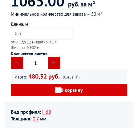
1065.00
руб. за м²
Минимальное количество для заказа —
50 м²
Длина, м
от 0.5 до 12 м, кратно 0.1 м
Ширина: 0,902 м
Количество листов
480,32 руб.
Итого:
(0,451 м²)
В корзину
Вид профиля:
Н60
Толщина:
0.7
мм