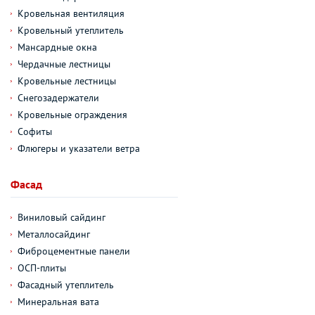
Кровельная вентиляция
Кровельный утеплитель
Мансардные окна
Чердачные лестницы
Кровельные лестницы
Снегозадержатели
Кровельные ограждения
Софиты
Флюгеры и указатели ветра
Фасад
Виниловый сайдинг
Металлосайдинг
Фиброцементные панели
ОСП-плиты
Фасадный утеплитель
Минеральная вата