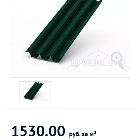
1530.00
руб. за м²