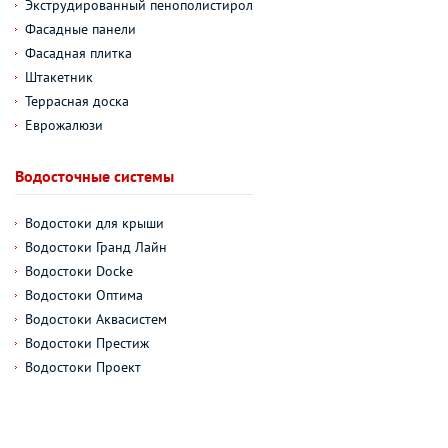
Экструдированный пенополистирол
Фасадные панели
Фасадная плитка
Штакетник
Террасная доска
Еврожалюзи
Водосточные системы
Водостоки для крыши
Водостоки Гранд Лайн
Водостоки Docke
Водостоки Оптима
Водостоки Аквасистем
Водостоки Престиж
Водостоки Проект