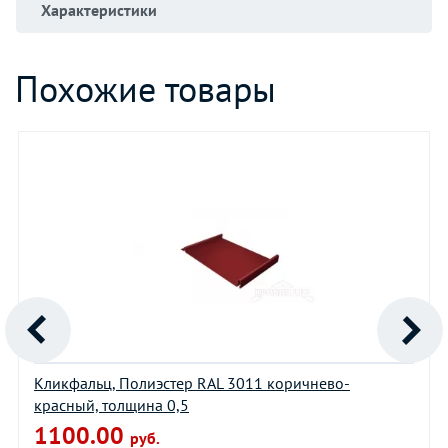
Характеристики
Похожие товары
Кликфальц, Полиэстер RAL 3011 коричнево-
красный, толщина 0,5
1100.00
руб.