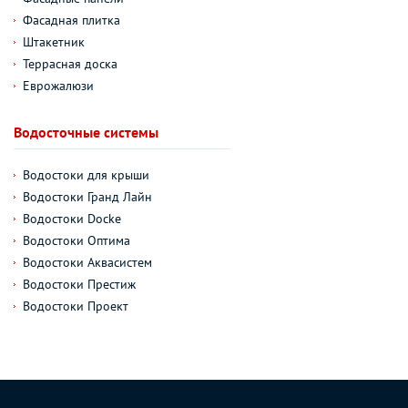
Фасадная плитка
Штакетник
Террасная доска
Еврожалюзи
Водосточные системы
Водостоки для крыши
Водостоки Гранд Лайн
Водостоки Docke
Водостоки Оптима
Водостоки Аквасистем
Водостоки Престиж
Водостоки Проект