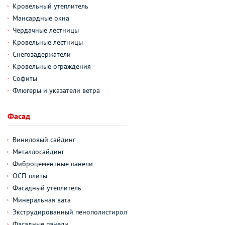
Кровельный утеплитель
Мансардные окна
Чердачные лестницы
Кровельные лестницы
Снегозадержатели
Кровельные ограждения
Софиты
Флюгеры и указатели ветра
Фасад
Виниловый сайдинг
Металлосайдинг
Фиброцементные панели
ОСП-плиты
Фасадный утеплитель
Минеральная вата
Экструдированный пенополистирол
Фасадные панели