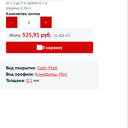
от 1.2 до 9 м, кратно 0.1 м
Ширина: 0,34 м
Количество листов
525,91 руб.
Итого:
(0,408 м²)
В корзину
Вид покрытия:
Satin Matt
Вид профиля:
Кликфальц Mini
Толщина:
0.5
мм