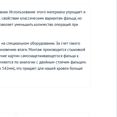
ания. Использование этого материала упрощает и
 свойствам классическим вариантам фальца, но
озволяет уменьшить количество операций при
 на специальном оборудовании. За счет такого
икновению влаги. Монтаж производится стыковкой
ление картин самозащелкивающегося фальца к
лняются по аналогии с двойным стоячим фальцем.
 542мм), что придает для нашей кровли больше