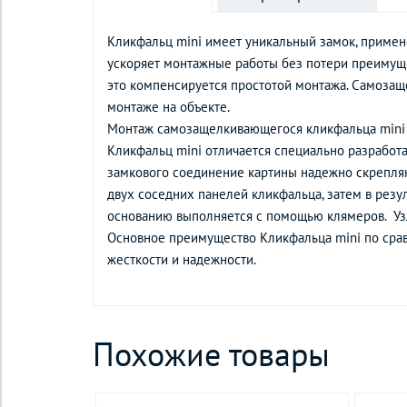
Кликфальц mini имеет уникальный замок, примен
ускоряет монтажные работы без потери преимуще
это компенсируется простотой монтажа. Самозащ
монтаже на объекте.
Монтаж самозащелкивающегося кликфальца mini
Кликфальц mini отличается специально разработа
замкового соединение картины надежно скрепляю
двух соседних панелей кликфальца, затем в рез
основанию выполняется с помощью клямеров. Узл
Основное преимущество Кликфальца mini по срав
жесткости и надежности.
Похожие товары