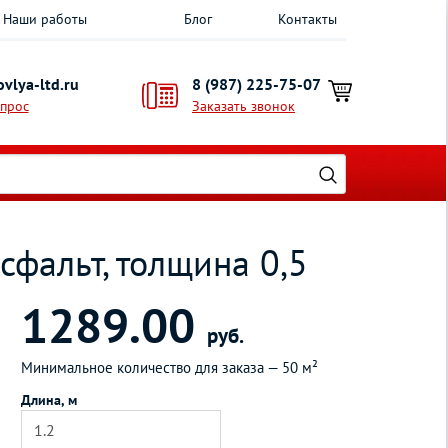
Наши работы
Блог
Контакты
vlya-ltd.ru
8 (987) 225-75-07
опрос
Заказать звонок
сфальт, толщина 0,5
1289.00
руб.
Минимальное количество для заказа —
50 м²
Длина, м