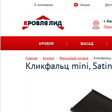
О компании
Акции
Дост
г. К
Пока
КРОВЛЯ
ФАСАД
Главная
Кровля
Фальцевая кровля
Кликфальц 
Кликфальц mini, Sati