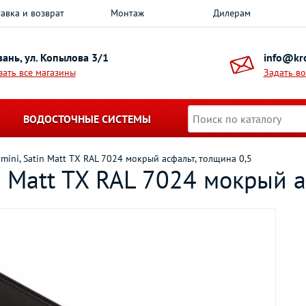
авка и возврат
Монтаж
Дилерам
азань, ул. Копылова 3/1
info@kro
зать все магазины
Задать в
ВОДОСТОЧНЫЕ СИСТЕМЫ
mini, Satin Matt TX RAL 7024 мокрый асфальт, толщина 0,5
n Matt TX RAL 7024 мокрый а