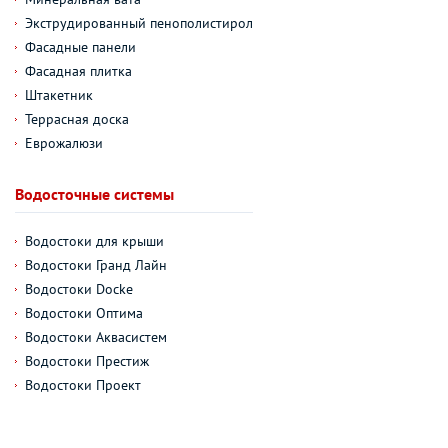
Экструдированный пенополистирол
Фасадные панели
Фасадная плитка
Штакетник
Террасная доска
Еврожалюзи
Водосточные системы
Водостоки для крыши
Водостоки Гранд Лайн
Водостоки Docke
Водостоки Оптима
Водостоки Аквасистем
Водостоки Престиж
Водостоки Проект