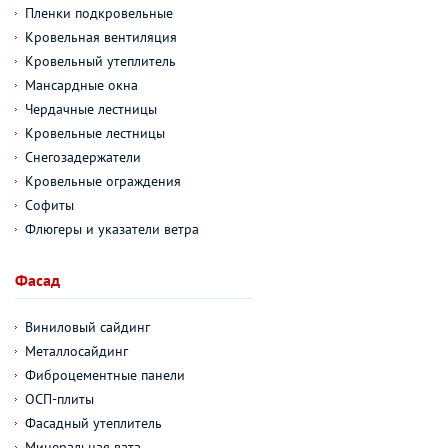
Пленки подкровельные
Кровельная вентиляция
Кровельный утеплитель
Мансардные окна
Чердачные лестницы
Кровельные лестницы
Снегозадержатели
Кровельные ограждения
Софиты
Флюгеры и указатели ветра
Фасад
Виниловый сайдинг
Металлосайдинг
Фиброцементные панели
ОСП-плиты
Фасадный утеплитель
Минеральная вата