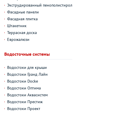
Экструдированный пенополистирол
Фасадные панели
Фасадная плитка
Штакетник
Террасная доска
Еврожалюзи
Водосточные системы
Водостоки для крыши
Водостоки Гранд Лайн
Водостоки Docke
Водостоки Оптима
Водостоки Аквасистем
Водостоки Престиж
Водостоки Проект