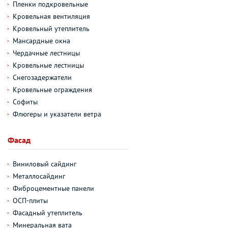
Пленки подкровельные
Кровельная вентиляция
Кровельный утеплитель
Мансардные окна
Чердачные лестницы
Кровельные лестницы
Снегозадержатели
Кровельные ограждения
Софиты
Флюгеры и указатели ветра
Фасад
Виниловый сайдинг
Металлосайдинг
Фиброцементные панели
ОСП-плиты
Фасадный утеплитель
Минеральная вата