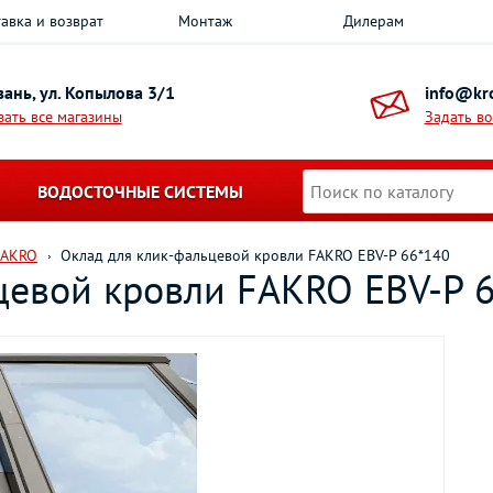
авка и возврат
Монтаж
Дилерам
азань, ул. Копылова 3/1
info@kro
зать все магазины
Задать в
ВОДОСТОЧНЫЕ СИСТЕМЫ
FAKRO
Оклад для клик-фальцевой кровли FAKRO EBV-P 66*140
цевой кровли FAKRO EBV-P 