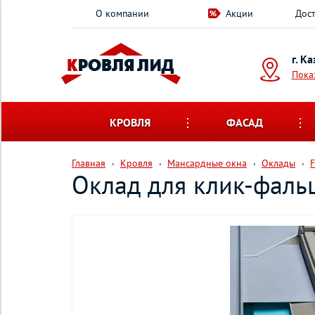
О компании
Акции
Дост
г. К
Пока
КРОВЛЯ
ФАСАД
Главная
Кровля
Мансардные окна
Оклады
Оклад для клик-фаль