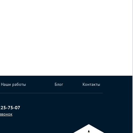
Наши работы
Блог
Контакты
225-75-07
 звонок