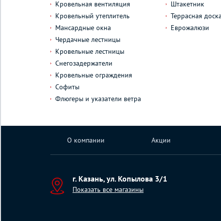
Кровельная вентиляция
Штакетник
Кровельный утеплитель
Террасная доск
Мансардные окна
Еврожалюзи
Чердачные лестницы
Кровельные лестницы
Снегозадержатели
Кровельные ограждения
Софиты
Флюгеры и указатели ветра
О компании
Акции
г. Казань, ул. Копылова 3/1
Показать все магазины