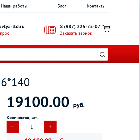
Наши работы
Блог
Контакты
vlya-ltd.ru
8 (987) 225-75-07
опрос
Заказать звонок
66*140
19100.00
руб.
Количество, шт.