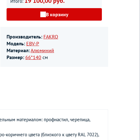
19 100,00 руб.
Итого:
В корзину
Производитель:
FAKRO
Модель:
EBV-P
Материал:
Алюминий
Размер:
66*140
см
ельным материалом: профнастил, черепица,
-коричнего цвета (близкого к цвету RAL 7022),