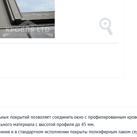
ьных покрытий позволяет соединить окно с профилированным кров
ьного материала с высотой профиля до 45 мм.
иния и в стандартном исполнении покрыты полиэфирным лаком серо