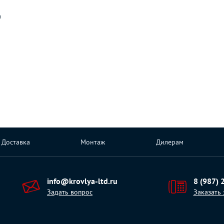
а
Доставка
Монтаж
Дилерам
info@krovlya-ltd.ru
8 (987) 
Задать вопрос
Заказать