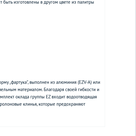
т быть изготовлены в другом цвете из палитры
рму „фартука”, выполнен из алюминия (EZV-A) или
вельным материалом. Благодаря своей гибкости и
омплект оклада группы EZ входит водоотводящая
поролоновые клинья, которые предохраняют