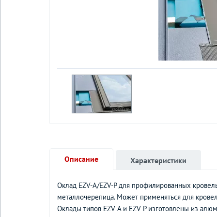
Описание
Характеристики
Оклад EZV-A/EZV-P для профилированных кровел
металлочерепица. Может применяться для кровел
Оклады типов EZV-A и EZV-P изготовлены из алюм