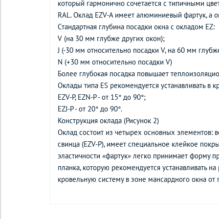
который гармонично сочетается с типичными цве
RAL. Оклад EZV-A имеет алюминиевый фартук, а ок
Стандартная глубина посадки окна с окладом EZ:
V (на 30 мм глубже других окон);
J (-30 мм относительно посадки V, на 60 мм глубж
N (+30 мм относительно посадки V)
Более глубокая посадка повышает теплоизоляцион
Оклады типа ES рекомендуется устанавливать в к
EZV-P, EZN-P - от 15° до 90°;
EZJ-P - от 20° до 90°.
Конструкция оклада (Рисунок 2)
Оклад состоит из четырех основных элементов: в
свинца (EZV-P), имеет специальное клейкое покр
эластичности «фартук» легко принимает форму п
планка, которую рекомендуется устанавливать на
кровельную систему в зоне мансардного окна от 