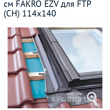
см FAKRO EZV для FTP
(CH) 114х140