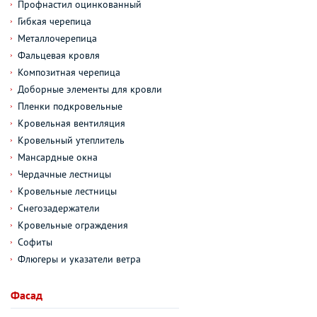
Профнастил оцинкованный
Гибкая черепица
Металлочерепица
Фальцевая кровля
Композитная черепица
Доборные элементы для кровли
Пленки подкровельные
Кровельная вентиляция
Кровельный утеплитель
Мансардные окна
Чердачные лестницы
Кровельные лестницы
Снегозадержатели
Кровельные ограждения
Софиты
Флюгеры и указатели ветра
Фасад