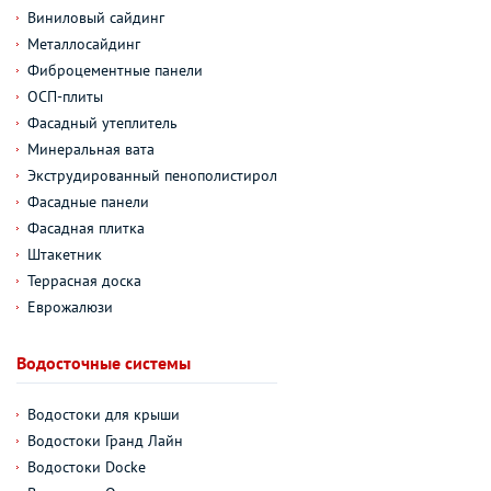
Виниловый сайдинг
Металлосайдинг
Фиброцементные панели
ОСП-плиты
Фасадный утеплитель
Минеральная вата
Экструдированный пенополистирол
Фасадные панели
Фасадная плитка
Штакетник
Террасная доска
Еврожалюзи
Водосточные системы
Водостоки для крыши
Водостоки Гранд Лайн
Водостоки Docke