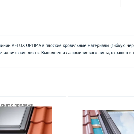
линии VELUX OPTIMA в плоские кровельные материалы (гибкую чер
металлические листы. Выполнен из алюминиевого листа, окрашен в т
 снят с продажи