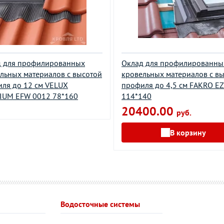
д для профилированных
Оклад для профилированны
льных материалов с высотой
кровельных материалов с в
ля до 12 см VELUX
профиля до 4,5 см FAKRO EZ
IUM EFW 0012 78*160
114*140
20400.00
руб.
В корзину
Водосточные системы