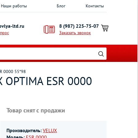
Наши работы
Блог
Контакты
vlya-ltd.ru
8 (987) 225-75-07
опрос
Заказать звонок
R 0000 55*98
X OPTIMA ESR 0000
Товар снят с продажи
Производитель:
VELUX
Модель:
ESR 0000