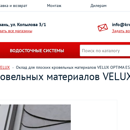
авка и возврат
Монтаж
Дилерам
азань, ул. Копылова 3/1
info@kro
зать все магазины
Задать в
ВОДОСТОЧНЫЕ СИСТЕМЫ
VELUX
Оклад для плоских кровельных материалов VELUX OPTIMA ES
ровельных материалов VELU